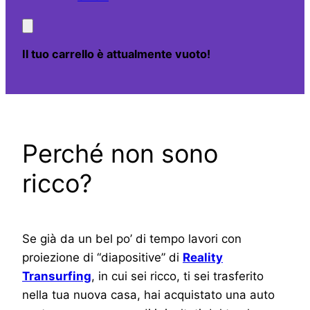
Il tuo carrello è attualmente vuoto!
Perché non sono
ricco?
Se già da un bel po’ di tempo lavori con
proiezione di “diapositive” di
Reality
Transurfing
, in cui sei ricco, ti sei trasferito
nella tua nuova casa, hai acquistato una auto