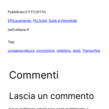
Pubblicato
27/11/2017
in
Efficacemente
, 
Più Soldi
, 
Soldi al Femminile
da
Svetlana R
Tag:
consapevolezza
, 
convinzioni
, 
obiettivo
, 
soldi
, 
Transurfing
Commenti
Lascia un commento