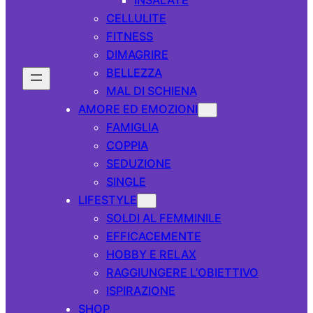
CELLULITE
FITNESS
DIMAGRIRE
BELLEZZA
MAL DI SCHIENA
AMORE ED EMOZIONI
FAMIGLIA
COPPIA
SEDUZIONE
SINGLE
LIFESTYLE
SOLDI AL FEMMINILE
EFFICACEMENTE
HOBBY E RELAX
RAGGIUNGERE L’OBIETTIVO
ISPIRAZIONE
SHOP