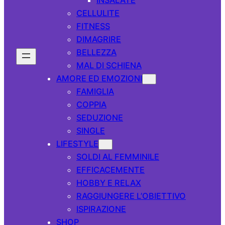
CELLULITE
FITNESS
DIMAGRIRE
BELLEZZA
MAL DI SCHIENA
AMORE ED EMOZIONI
FAMIGLIA
COPPIA
SEDUZIONE
SINGLE
LIFESTYLE
SOLDI AL FEMMINILE
EFFICACEMENTE
HOBBY E RELAX
RAGGIUNGERE L’OBIETTIVO
ISPIRAZIONE
SHOP