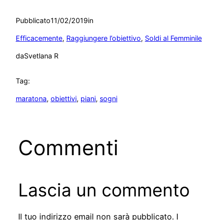
Pubblicato
11/02/2019
in
Efficacemente
, 
Raggiungere l’obiettivo
, 
Soldi al Femminile
da
Svetlana R
Tag:
maratona
, 
obiettivi
, 
piani
, 
sogni
Commenti
Lascia un commento
Il tuo indirizzo email non sarà pubblicato.
I