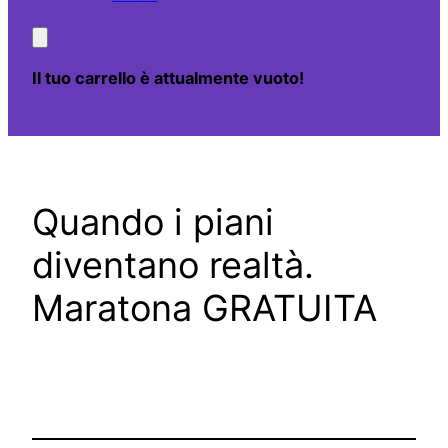
Il tuo carrello è attualmente vuoto!
Quando i piani
diventano realtà.
Maratona GRATUITA