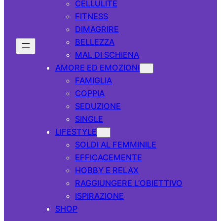
CELLULITE
FITNESS
DIMAGRIRE
BELLEZZA
MAL DI SCHIENA
AMORE ED EMOZIONI
FAMIGLIA
COPPIA
SEDUZIONE
SINGLE
LIFESTYLE
SOLDI AL FEMMINILE
EFFICACEMENTE
HOBBY E RELAX
RAGGIUNGERE L’OBIETTIVO
ISPIRAZIONE
SHOP