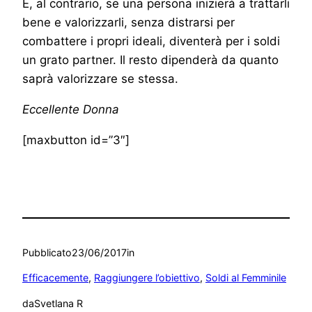
E, al contrario, se una persona inizierà a trattarli
bene e valorizzarli, senza distrarsi per
combattere i propri ideali, diventerà per i soldi
un grato partner. Il resto dipenderà da quanto
saprà valorizzare se stessa.
Eccellente Donna
[maxbutton id=”3″]
Pubblicato
23/06/2017
in
Efficacemente
, 
Raggiungere l’obiettivo
, 
Soldi al Femminile
da
Svetlana R