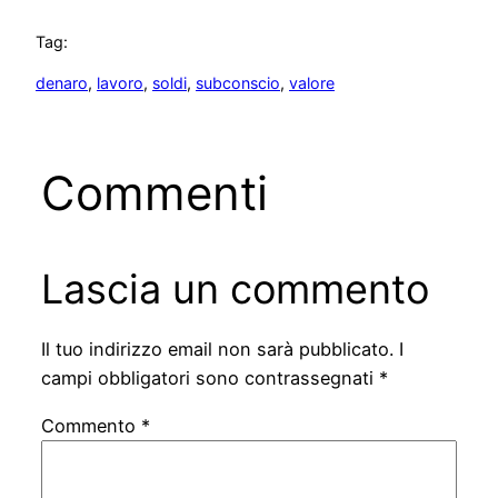
Tag:
denaro
, 
lavoro
, 
soldi
, 
subconscio
, 
valore
Commenti
Lascia un commento
Il tuo indirizzo email non sarà pubblicato.
I
campi obbligatori sono contrassegnati
*
Commento
*