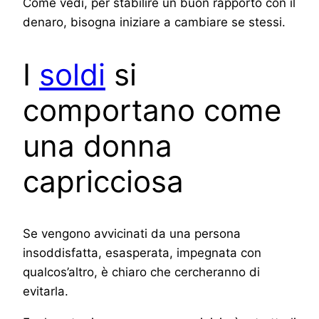
Come vedi, per stabilire un buon rapporto con il
denaro, bisogna iniziare a cambiare se stessi.
I
soldi
si
comportano come
una donna
capricciosa
Se vengono avvicinati da una persona
insoddisfatta, esasperata, impegnata con
qualcos’altro, è chiaro che cercheranno di
evitarla.