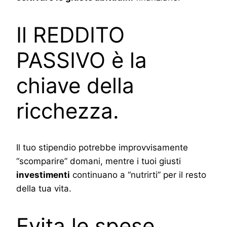
Il REDDITO
PASSIVO è la
chiave della
ricchezza.
Il tuo stipendio potrebbe improvvisamente
“scomparire” domani, mentre i tuoi giusti
investimenti
continuano a “nutrirti” per il resto
della tua vita.
Evita le spese