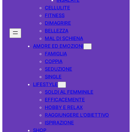
CELLULITE
FITNESS
DIMAGRIRE
BELLEZZA
MAL DI SCHIENA
AMORE ED EMOZIONI
FAMIGLIA
COPPIA
SEDUZIONE
SINGLE
LIFESTYLE
SOLDI AL FEMMINILE
EFFICACEMENTE
HOBBY E RELAX
RAGGIUNGERE L’OBIETTIVO
ISPIRAZIONE
SHOP