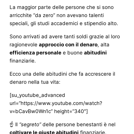
La maggior parte delle persone che si sono
arricchite “da zero” non avevano talenti
speciali, gli studi accademici e stipendio alto.
Sono arrivati ad avere tanti soldi grazie al loro
ragionevole
approccio con il denaro
, alta
efficienza personale
e buone
abitudini
finanziarie.
Ecco una delle abitudini che fa accrescere il
denaro nella tua vita:
[su_youtube_advanced
url=”https://www.youtube.com/watch?
v=bCavBw0Wn1c” height=”340″]
☝ Il
“segreto”
delle persone benestanti è nel
coltivare le giuste abitudini
finanziarie.