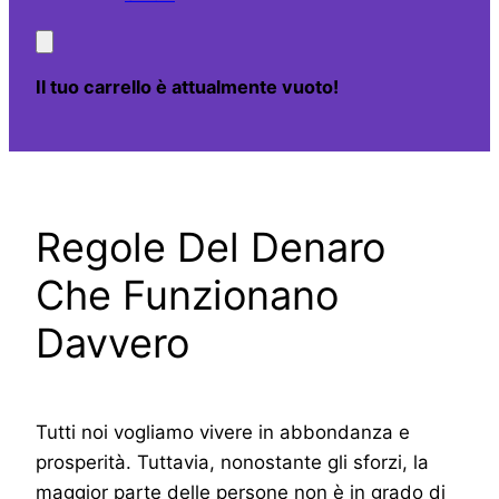
Il tuo carrello è attualmente vuoto!
Regole Del Denaro
Che Funzionano
Davvero
Tutti noi vogliamo vivere in abbondanza e
prosperità. Tuttavia, nonostante gli sforzi, la
maggior parte delle persone non è in grado di