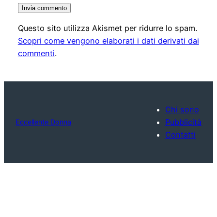
Questo sito utilizza Akismet per ridurre lo spam.
Scopri come vengono elaborati i dati derivati dai
commenti
.
Chi sono
Pubblicità
Eccellente Donna
Contatti