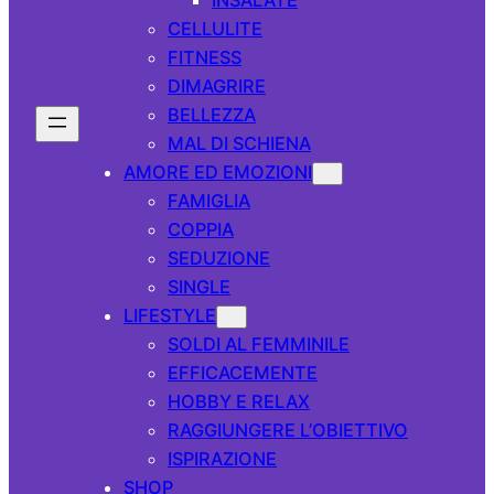
CELLULITE
FITNESS
DIMAGRIRE
BELLEZZA
MAL DI SCHIENA
AMORE ED EMOZIONI
FAMIGLIA
COPPIA
SEDUZIONE
SINGLE
LIFESTYLE
SOLDI AL FEMMINILE
EFFICACEMENTE
HOBBY E RELAX
RAGGIUNGERE L’OBIETTIVO
ISPIRAZIONE
SHOP