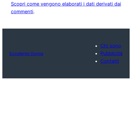
Scopri come vengono elaborati i dati derivati dai
commenti
.
Chi sono
Pubblicità
Eccellente Donna
Contatti