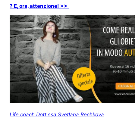
? E, ora, attenzione! >>
Life coach Dott.ssa Svetlana Rechkova