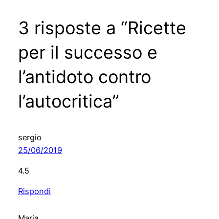
3 risposte a “Ricette
per il successo e
l’antidoto contro
l’autocritica”
sergio
25/06/2019
4.5
Rispondi
Maria