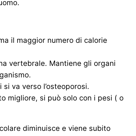
 uomo.
uma il maggior numero di calorie
nna vertebrale. Mantiene gli organi
organismo.
 si va verso l’osteoporosi.
 migliore, si può solo con i pesi ( o
colare diminuisce e viene subito