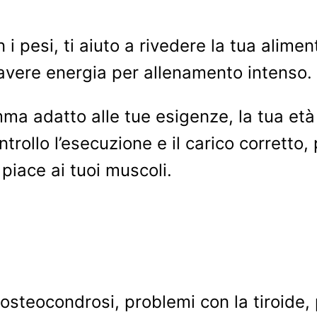
 i pesi, ti aiuto a rivedere la tua alimen
 avere energia per allenamento intenso.
 adatto alle tue esigenze, la tua età 
trollo l’esecuzione e il carico corretto,
piace ai tuoi muscoli.
i, osteocondrosi, problemi con la tiroide