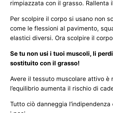
rimpiazzata con il grasso. Rallenta 
Per scolpire il corpo si usano non so
come le flessioni al pavimento, squa
elastici diversi. Ora scolpire il cor
Se tu non usi i tuoi muscoli, li pe
sostituito con il grasso!
Avere il tessuto muscolare attivo è 
l’equilibrio aumenta il rischio di cad
Tutto ciò danneggia l’indipendenza