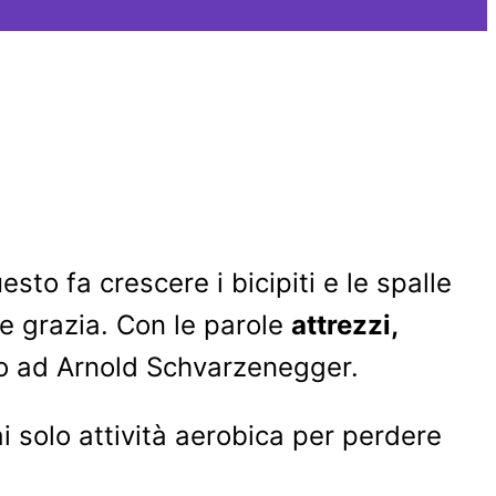
to fa crescere i bicipiti e le spalle
 e grazia. Con le parole
attrezzi,
to ad Arnold Schvarzenegger.
ai solo attività aerobica per perdere