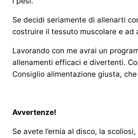
i pesi.
Se decidi seriamente di allenarti con
costruire il tessuto muscolare e ad
Lavorando con me avrai un programma
allenamenti efficaci e divertenti. Con
Consiglio alimentazione giusta, che 
Avvertenze!
Se avete l’ernia al disco, la scolios