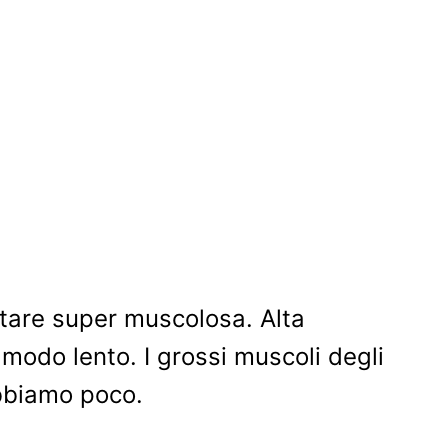
ntare super muscolosa. Alta
 modo lento. I grossi muscoli degli
bbiamo poco.