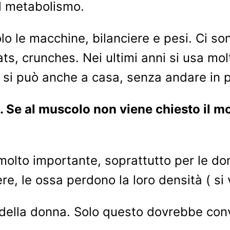
il metabolismo.
lo le macchine, bilanciere e pesi. Ci so
ts, crunches. Nei ultimi anni si usa mol
po si può anche a casa, senza andare in 
rdi. Se al muscolo non viene chiesto il 
molto importante, soprattutto per le do
ere, le ossa perdono la loro densità ( si 
 della donna. Solo questo dovrebbe conv