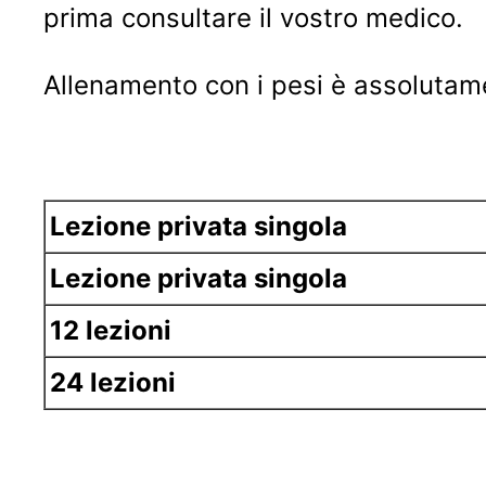
prima consultare il vostro medico.
Allenamento con i pesi è assolutamen
Lezione privata singola
Lezione privata singola
12 lezioni
24 lezioni