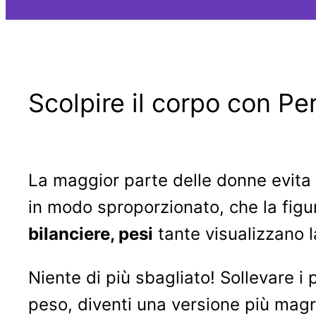
Scolpire il corpo con Pe
La maggior parte delle donne evita d
in modo sproporzionato, che la figu
bilanciere, pesi
tante visualizzano 
Niente di più sbagliato! Sollevare i 
peso, diventi una versione più magra