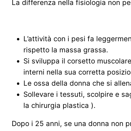
La differenza nella fisiologia non 
L’attività con i pesi fa leggerm
rispetto la massa grassa.
Si sviluppa il corsetto muscolare
interni nella sua corretta posizi
Le ossa della donna che si allena
Sollevare i tessuti, scolpire e s
la chirurgia plastica ).
Dopo i 25 anni, se una donna non pr