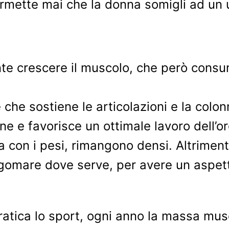
permette mai che la donna somigli ad un
ente crescere il muscolo, che però cons
 che sostiene le articolazioni e la colo
one e favorisce un ottimale lavoro dell’
 con i pesi, rimangono densi. Altrimenti
agomare dove serve, per avere un aspetto
atica lo sport, ogni anno la massa mus