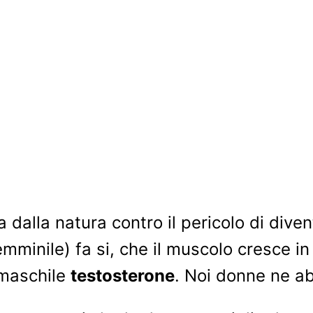
 dalla natura contro il pericolo di dive
mminile) fa si, che il muscolo cresce in
 maschile
testosterone
. Noi donne ne a