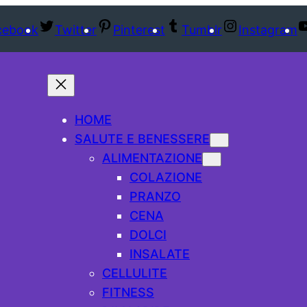
cebook
Twitter
Pinterest
Tumblr
Instagram
HOME
SALUTE E BENESSERE
ALIMENTAZIONE
COLAZIONE
PRANZO
CENA
DOLCI
INSALATE
CELLULITE
FITNESS