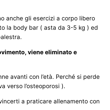
no anche gli esercizi a corpo libero
to la body bar ( asta da 3-5 kg ) ed
palestra.
movimento, viene eliminato e
nne avanti con l’età. Perché si perde
va verso l’osteoporosi ).
incerti a praticare allenamento con