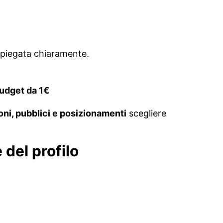
spiegata chiaramente.
udget da 1€
ioni, pubblici e posizionamenti
scegliere
 del profilo