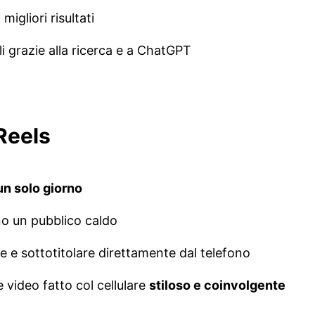
migliori risultati
i grazie alla ricerca e a ChatGPT
Reels
un solo giorno
no un pubblico caldo
e e sottotitolare direttamente dal telefono
video fatto col cellulare
stiloso e coinvolgente