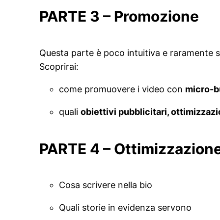
PARTE
3 – Promozione
Questa parte è poco intuitiva e raramente 
Scoprirai:
come promuovere i video con
micro-b
quali
obiettivi pubblicitari, ottimizzaz
PARTE
4 – Ottimizzazione
Cosa scrivere nella bio
Quali storie in evidenza servono