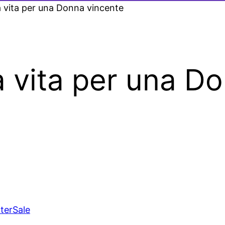
a vita per una Donna vincente
a vita per una D
terSale