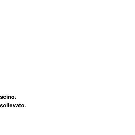
ascino.
 sollevato.