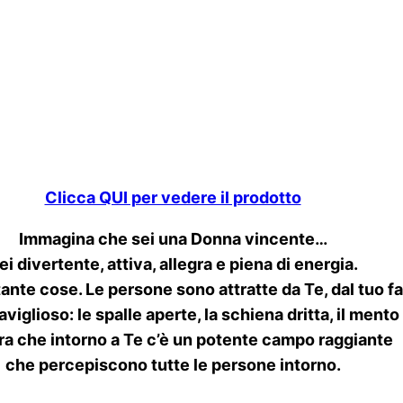
Clicca QUI per vedere il prodotto
Immagina che sei una Donna vincente…
ei divertente, attiva, allegra e piena di energia.
tante cose. Le persone sono attratte da Te, dal tuo f
iglioso: le spalle aperte, la schiena dritta, il mento
a che intorno a Te c’è un potente campo raggiante
che percepiscono tutte le persone intorno.