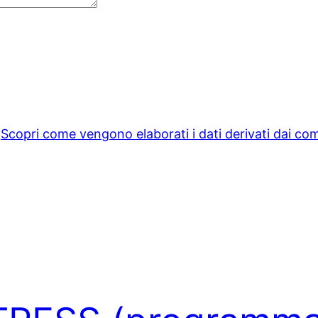
.
Scopri come vengono elaborati i dati derivati dai c
i