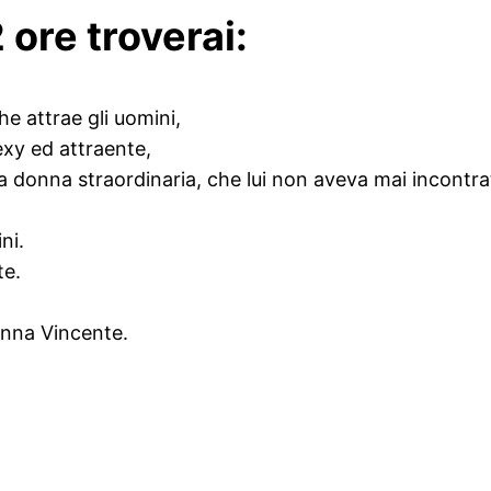
 ore troverai:
e attrae gli uomini,
exy ed attraente,
a donna straordinaria, che lui non aveva mai incontra
ni.
te.
onna Vincente.