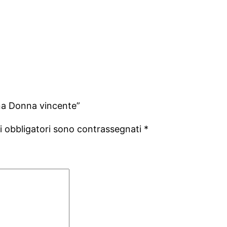
una Donna vincente”
i obbligatori sono contrassegnati
*