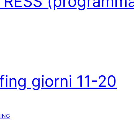
TRESS (programma
fing giorni 11-20