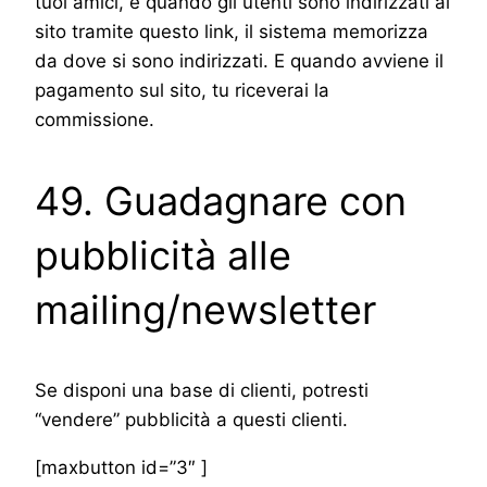
tuoi amici, e quando gli utenti sono indirizzati al
sito tramite questo link, il sistema memorizza
da dove si sono indirizzati. E quando avviene il
pagamento sul sito, tu riceverai la
commissione.
49. Guadagnare con
pubblicità alle
mailing/newsletter
Se disponi una base di clienti, potresti
“vendere” pubblicità a questi clienti.
[maxbutton id=”3″ ]