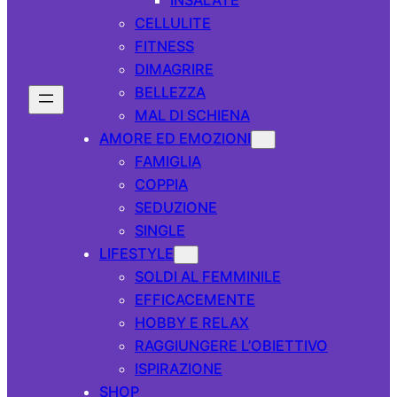
CELLULITE
FITNESS
DIMAGRIRE
BELLEZZA
MAL DI SCHIENA
AMORE ED EMOZIONI
FAMIGLIA
COPPIA
SEDUZIONE
SINGLE
LIFESTYLE
SOLDI AL FEMMINILE
EFFICACEMENTE
HOBBY E RELAX
RAGGIUNGERE L’OBIETTIVO
ISPIRAZIONE
SHOP