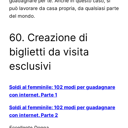
guadagnare per te. Anche in questo caso, si
può lavorare da casa propria, da qualsiasi parte
del mondo.
60. Creazione di
biglietti da visita
esclusivi
Soldi al femminile: 102 modi per guadagnare
con internet. Parte 1
Soldi al femminile: 102 modi per guadagnare
con internet. Parte 2
Eccellente Donna