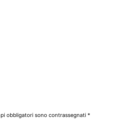
mpi obbligatori sono contrassegnati
*