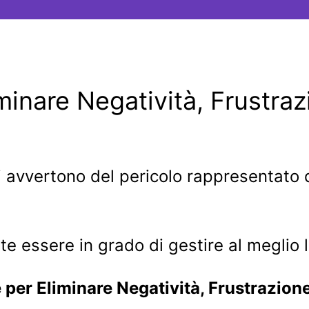
minare Negatività, Frustra
 avvertono del pericolo rappresentato d
e essere in grado di gestire al meglio le 
 per Eliminare Negatività, Frustrazion