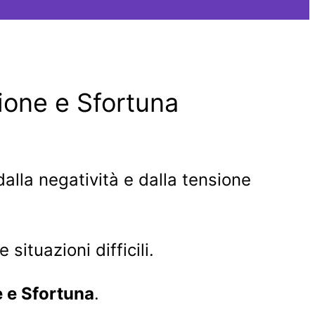
zione e Sfortuna
alla negatività e dalla tensione
situazioni difficili.
e e Sfortuna
.