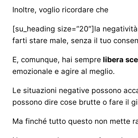
Inoltre, voglio ricordare che
[su_heading size=”20″]la negativit
farti stare male, senza il tuo cons
E, comunque, hai sempre
libera sce
emozionale e agire al meglio.
Le situazioni negative possono acc
possono dire cose brutte o fare il 
Ma finché tutto questo non mette ra