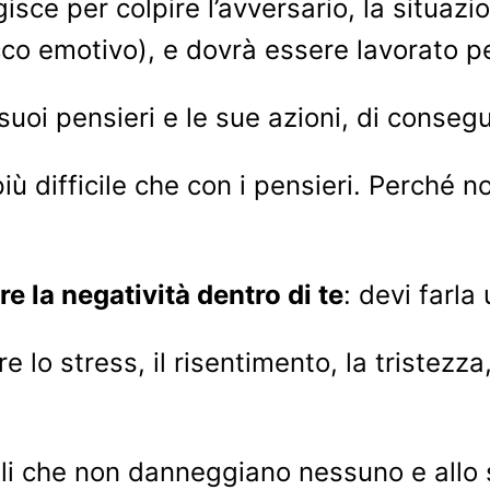
ce per colpire l’avversario, la situazi
co emotivo), e dovrà essere lavorato pe
suoi pensieri e le sue azioni, di consegu
ù difficile che con i pensieri. Perché 
re la negatività dentro di te
: devi farla
 lo stress, il risentimento, la tristezza
ali che non danneggiano nessuno e allo