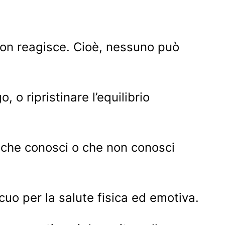
non reagisce. Cioè, nessuno può
, o ripristinare l’equilibrio
 che conosci o che non conosci
uo per la salute fisica ed emotiva.