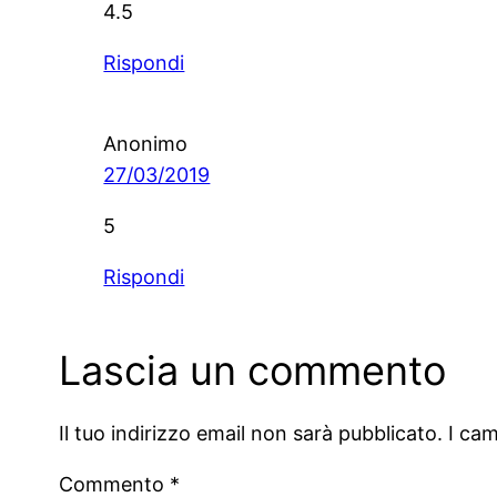
4.5
Rispondi
Anonimo
27/03/2019
5
Rispondi
Lascia un commento
Il tuo indirizzo email non sarà pubblicato.
I ca
Commento
*