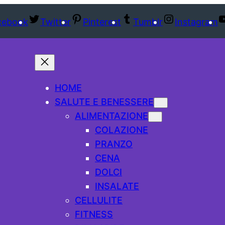
cebook
Twitter
Pinterest
Tumblr
Instagram
HOME
SALUTE E BENESSERE
ALIMENTAZIONE
COLAZIONE
PRANZO
CENA
DOLCI
INSALATE
CELLULITE
FITNESS