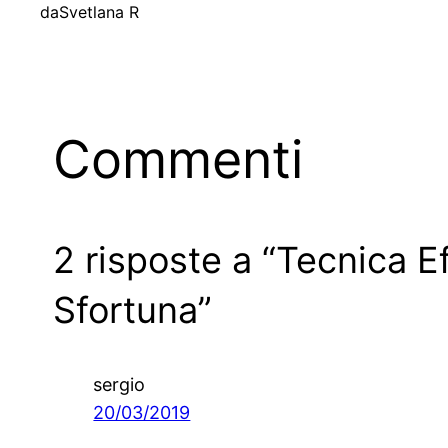
da
Svetlana R
Commenti
2 risposte a “Tecnica E
Sfortuna”
sergio
20/03/2019