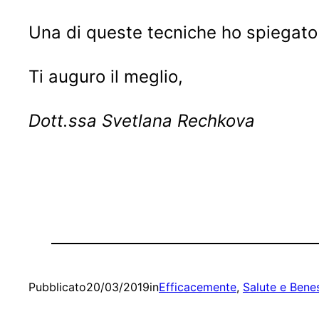
Una di queste tecniche ho spiegato 
Ti auguro il meglio,
Dott.ssa Svetlana Rechkova
Pubblicato
20/03/2019
in
Efficacemente
, 
Salute e Bene