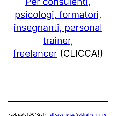
Per consulenti,
psicologi, formatori,
insegnanti, personal
trainer,
freelancer
(CLICCA!)
Pubblicato
12/04/2017
in
Efficacemente
, 
Soldi al Femminile