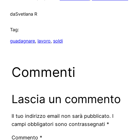
da
Svetlana R
Tag:
guadagnare
, 
lavoro
, 
soldi
Commenti
Lascia un commento
Il tuo indirizzo email non sarà pubblicato.
I
campi obbligatori sono contrassegnati
*
Commento
*