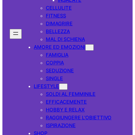
CELLULITE
FITNESS
DIMAGRIRE
BELLEZZA
MAL DI SCHIENA
AMORE ED EMOZIONI
FAMIGLIA
COPPIA
SEDUZIONE
SINGLE
LIFESTYLE
SOLDI AL FEMMINILE
EFFICACEMENTE
HOBBY E RELAX
RAGGIUNGERE L’OBIETTIVO
ISPIRAZIONE
SHOP