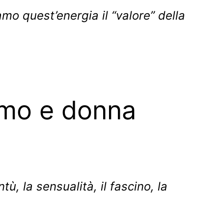
mo quest’energia il “valore” della
omo e donna
tù, la sensualità, il fascino, la