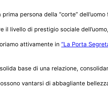
la prima persona della “corte” dell’uomo 
il livello di prestigio sociale dell’uom
lavoriamo attivamente in
“La Porta Segret
a solida base di una relazione, consolida
ssono vantarsi di abbagliante bellezza,