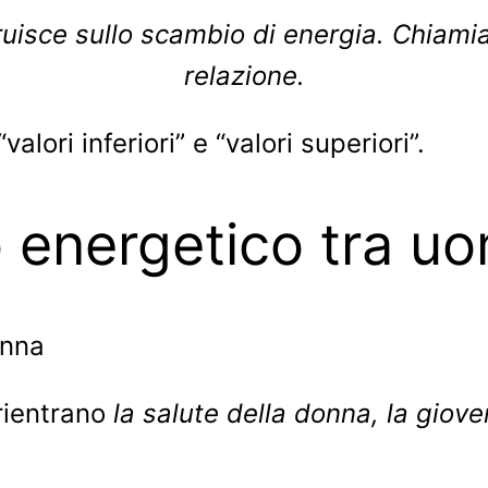
truisce sullo scambio di energia. Chiamia
relazione.
alori inferiori” e “valori superiori”.
 energetico tra u
ientrano
la salute della donna, la gioven