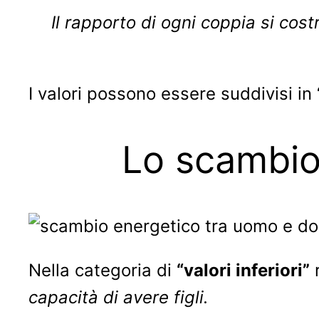
Il rapporto di ogni coppia si cos
I valori possono essere suddivisi in “v
Lo scambio
Nella categoria di
“valori inferiori”
r
capacità di avere figli.