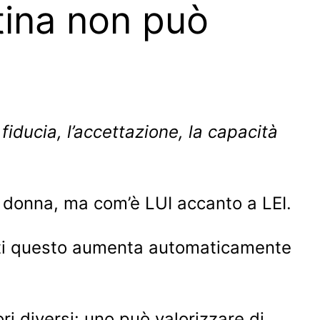
tina non può
 fiducia, l’accettazione, la capacità
 donna, ma com’è LUI accanto a LEI.
derti questo aumenta automaticamente
i diversi: uno può valorizzare di