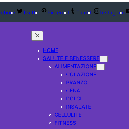
cebook
Twitter
Pinterest
Tumblr
Instagram
HOME
SALUTE E BENESSERE
ALIMENTAZIONE
COLAZIONE
PRANZO
CENA
DOLCI
INSALATE
CELLULITE
FITNESS