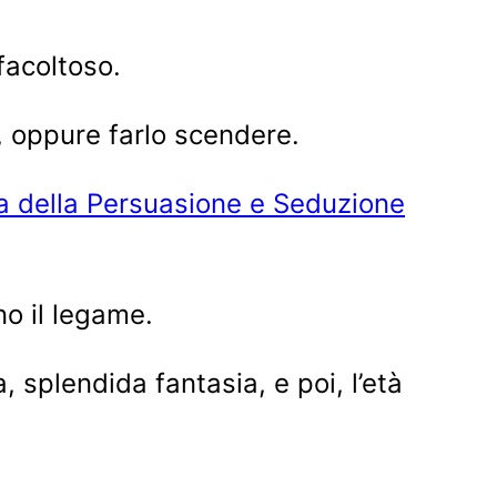
facoltoso.
o, oppure farlo scendere.
a della Persuasione e Seduzione
no il legame.
 splendida fantasia, e poi, l’età