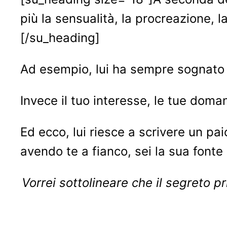
più la sensualità, la procreazione, la
[/su_heading]
Ad esempio, lui ha sempre sognato d
Invece il tuo interesse, le tue doma
Ed ecco, lui riesce a scrivere un pai
avendo te a fianco, sei la sua fonte 
Vorrei sottolineare che il segreto p