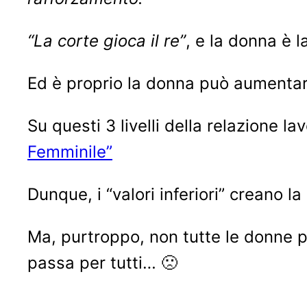
“La corte gioca il re”
, e la donna è 
Ed è proprio la donna può aumentare 
Su questi 3 livelli della relazione 
Femminile”
Dunque, i “valori inferiori” creano l
Ma, purtroppo, non tutte le donne po
passa per tutti… 🙁