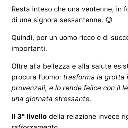
Resta inteso che una ventenne, in f
di una signora sessantenne. 😉
Quindi, per un uomo ricco e di succ
importanti.
Oltre alla bellezza e alla salute esi
procura l’uomo:
trasforma la grotta 
provenzali, e lo rende felice con il
una giornata stressante.
Il 3° livello
della relazione invece r
rafforzamento.