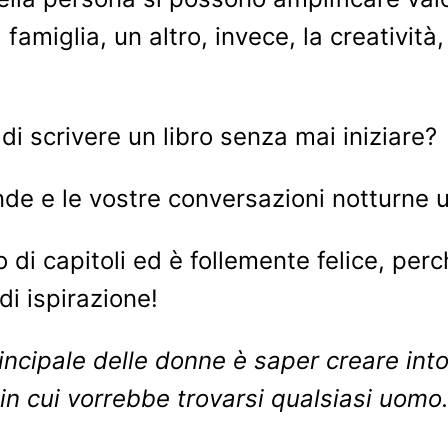
 famiglia, un altro, invece, la creatività,
i scrivere un libro senza mai iniziare?
nde e le vostre conversazioni notturne u
o di capitoli ed è follemente felice, per
di ispirazione!
rincipale delle donne è saper creare int
in cui vorrebbe trovarsi qualsiasi uomo