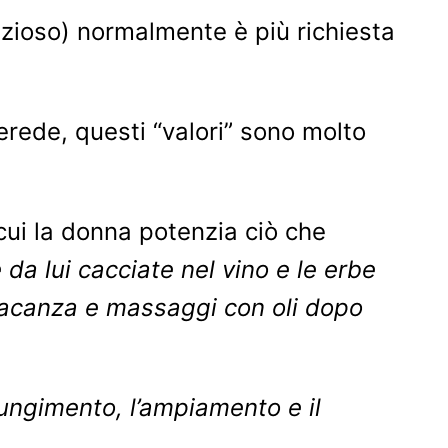
ezioso) normalmente è più richiesta
rede, questi “valori” sono molto
 cui la donna potenzia ciò che
da lui cacciate nel vino e le erbe
n vacanza e massaggi con oli dopo
iungimento, l’ampiamento e il