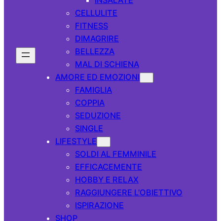
CELLULITE
FITNESS
DIMAGRIRE
BELLEZZA
MAL DI SCHIENA
AMORE ED EMOZIONI
FAMIGLIA
COPPIA
SEDUZIONE
SINGLE
LIFESTYLE
SOLDI AL FEMMINILE
EFFICACEMENTE
HOBBY E RELAX
RAGGIUNGERE L’OBIETTIVO
ISPIRAZIONE
SHOP