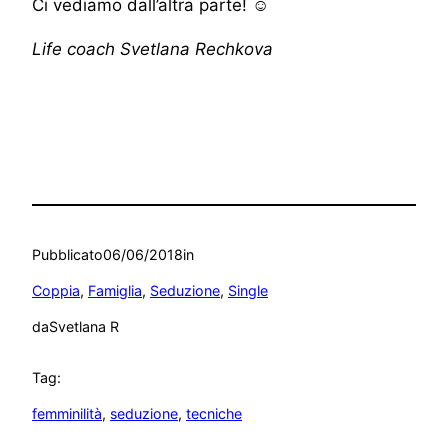
Ci vediamo dall’altra parte!
☺
Life coach Svetlana Rechkova
Pubblicato
06/06/2018
in
Coppia
, 
Famiglia
, 
Seduzione
, 
Single
da
Svetlana R
Tag:
femminilità
, 
seduzione
, 
tecniche