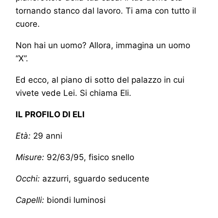
tornando stanco dal lavoro. Ti ama con tutto il
cuore.
Non hai un uomo? Allora, immagina un uomo
“X”.
Ed ecco, al piano di sotto del palazzo in cui
vivete vede Lei. Si chiama Eli.
IL PROFILO DI ELI
Età:
29 anni
Misure:
92/63/95, fisico snello
Occhi:
azzurri, sguardo seducente
Capelli:
biondi luminosi