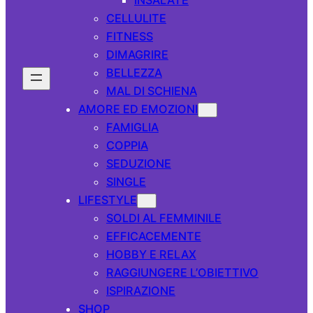
CELLULITE
FITNESS
DIMAGRIRE
BELLEZZA
MAL DI SCHIENA
AMORE ED EMOZIONI
FAMIGLIA
COPPIA
SEDUZIONE
SINGLE
LIFESTYLE
SOLDI AL FEMMINILE
EFFICACEMENTE
HOBBY E RELAX
RAGGIUNGERE L’OBIETTIVO
ISPIRAZIONE
SHOP