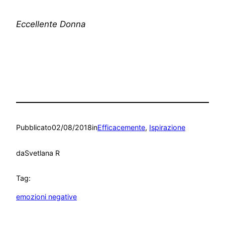
Eccellente Donna
Pubblicato
02/08/2018
in
Efficacemente
, 
Ispirazione
da
Svetlana R
Tag:
emozioni negative