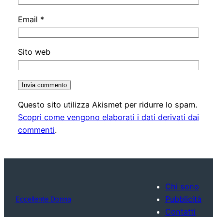
Email
*
Sito web
Questo sito utilizza Akismet per ridurre lo spam.
Scopri come vengono elaborati i dati derivati dai
commenti
.
Chi sono
Pubblicità
Eccellente Donna
Contatti