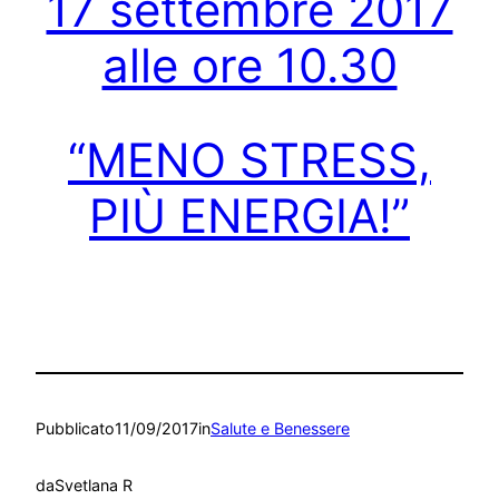
17 settembre 2017
alle ore 10.30
“MENO STRESS,
PIÙ ENERGIA!”
Pubblicato
11/09/2017
in
Salute e Benessere
da
Svetlana R