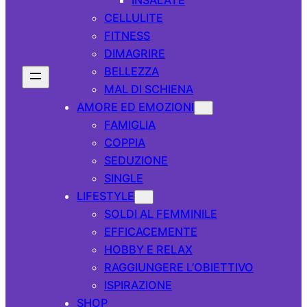
CELLULITE
FITNESS
DIMAGRIRE
BELLEZZA
MAL DI SCHIENA
AMORE ED EMOZIONI
FAMIGLIA
COPPIA
SEDUZIONE
SINGLE
LIFESTYLE
SOLDI AL FEMMINILE
EFFICACEMENTE
HOBBY E RELAX
RAGGIUNGERE L’OBIETTIVO
ISPIRAZIONE
SHOP