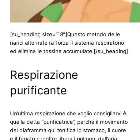
[su_heading size=”18″]Questo metodo delle
narici alternate rafforza il sistema respiratorio
ed elimina le tossine accumulate.[/su_heading]
Respirazione
purificante
Un’ultima respirazione che voglio consigliarvi è
quella detta “purificatrice”, perché il movimento
del diaframma qui tonifica lo stomaco, il cuore
e il fegato e inoltre libera i polmoni dall’aria