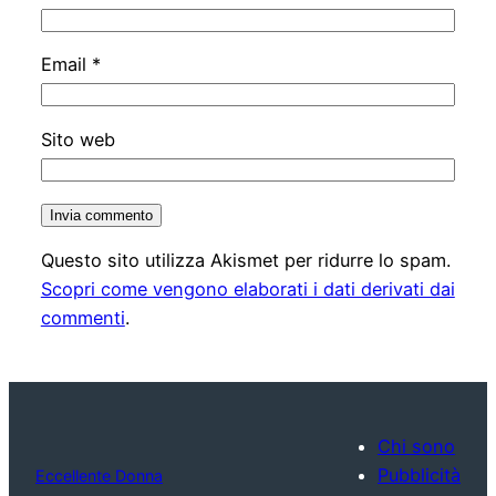
Email
*
Sito web
Questo sito utilizza Akismet per ridurre lo spam.
Scopri come vengono elaborati i dati derivati dai
commenti
.
Chi sono
Pubblicità
Eccellente Donna