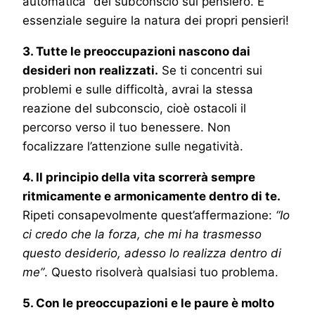
automatica” del subconscio sul pensiero. È
essenziale seguire la natura dei propri pensieri!
3. Tutte le preoccupazioni nascono dai
desideri non realizzati.
Se ti concentri sui
problemi e sulle difficoltà, avrai la stessa
reazione del subconscio, cioè ostacoli il
percorso verso il tuo benessere. Non
focalizzare l’attenzione sulle negatività.
4. Il principio della vita scorrerà sempre
ritmicamente e armonicamente dentro di te.
Ripeti consapevolmente quest’affermazione:
“Io
ci credo che la forza, che mi ha trasmesso
questo desiderio, adesso lo realizza dentro di
me”
. Questo risolverà qualsiasi tuo problema.
5. Con le preoccupazioni e le paure è molto