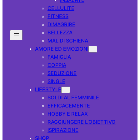
CELLULITE
FITNESS
DIMAGRIRE
BELLEZZA
MAL DI SCHIENA
AMORE ED EMOZIONI
FAMIGLIA
COPPIA
SEDUZIONE
SINGLE
LIFESTYLE
SOLDI AL FEMMINILE
EFFICACEMENTE
HOBBY E RELAX
RAGGIUNGERE L’OBIETTIVO
ISPIRAZIONE
SHOP