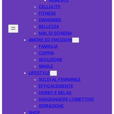
CELLULITE
FITNESS
DIMAGRIRE
BELLEZZA
MAL DI SCHIENA
AMORE ED EMOZIONI
FAMIGLIA
COPPIA
SEDUZIONE
SINGLE
LIFESTYLE
SOLDI AL FEMMINILE
EFFICACEMENTE
HOBBY E RELAX
RAGGIUNGERE L’OBIETTIVO
ISPIRAZIONE
SHOP