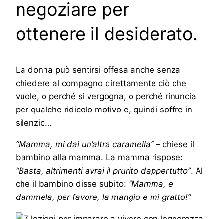
negoziare per
ottenere il desiderato.
La donna può sentirsi offesa anche senza
chiedere al compagno direttamente ciò che
vuole, o perché si vergogna, o perché rinuncia
per qualche ridicolo motivo e, quindi soffre in
silenzio…
“Mamma, mi dai un’altra caramella”
– chiese il
bambino alla mamma. La mamma rispose:
“Basta, altrimenti avrai il prurito dappertutto”
. Al
che il bambino disse subito:
“Mamma, e
dammela, per favore, la mangio e mi gratto!”