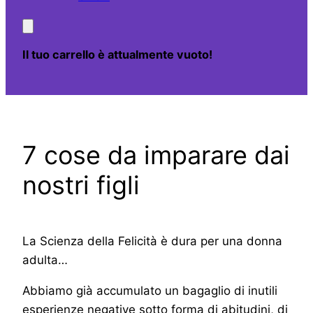
Il tuo carrello è attualmente vuoto!
7 cose da imparare dai
nostri figli
La Scienza della Felicità è dura per una donna
adulta…
Abbiamo già accumulato un bagaglio di inutili
esperienze negative sotto forma di abitudini, di