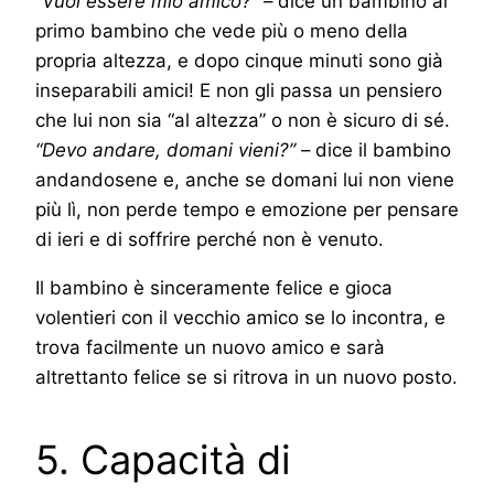
“Vuoi essere mio amico?”
– dice un bambino al
primo bambino che vede più o meno della
propria altezza, e dopo cinque minuti sono già
inseparabili amici! E non gli passa un pensiero
che lui non sia “al altezza” o non è sicuro di sé.
“Devo andare, domani vieni?”
– dice il bambino
andandosene e, anche se domani lui non viene
più lì, non perde tempo e emozione per pensare
di ieri e di soffrire perché non è venuto.
Il bambino è sinceramente felice e gioca
volentieri con il vecchio amico se lo incontra, e
trova facilmente un nuovo amico e sarà
altrettanto felice se si ritrova in un nuovo posto.
5. Capacità di