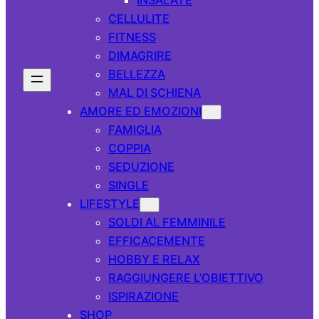
CELLULITE
FITNESS
DIMAGRIRE
BELLEZZA
MAL DI SCHIENA
AMORE ED EMOZIONI
FAMIGLIA
COPPIA
SEDUZIONE
SINGLE
LIFESTYLE
SOLDI AL FEMMINILE
EFFICACEMENTE
HOBBY E RELAX
RAGGIUNGERE L’OBIETTIVO
ISPIRAZIONE
SHOP