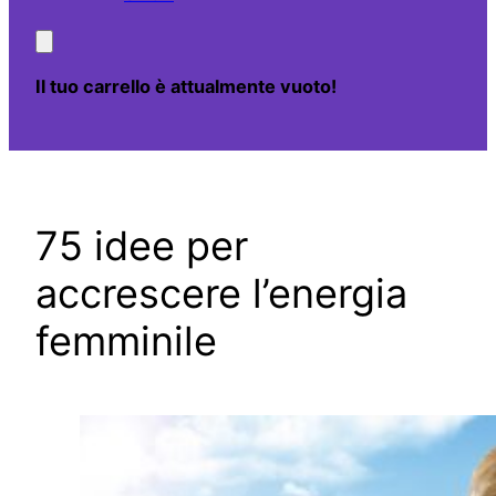
Il tuo carrello è attualmente vuoto!
75 idee per
accrescere l’energia
femminile