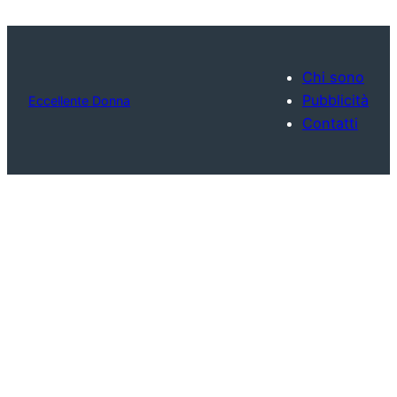
Chi sono
Pubblicità
Eccellente Donna
Contatti