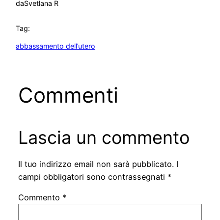
da
Svetlana R
Tag:
abbassamento dell’utero
Commenti
Lascia un commento
Il tuo indirizzo email non sarà pubblicato.
I
campi obbligatori sono contrassegnati
*
Commento
*