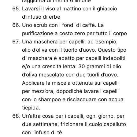
l’aggiunta di menta o limone
Lavarsi il viso al mattino con il ghiaccio
d’infuso di erbe
Uno scrub con i fondi di caffè. La
purificazione a costo zero per tutto il corpo
Una maschera per capelli, ad esempio,
olio d’oliva con il tuorlo d’uovo. Questo tipo
di maschera è adatto per capelli indeboliti
e/o una crescita lenta: 30 grammi di olio
d’oliva mescolato con due tuorli d’uovo.
Applicare la miscela ottenuta sui capelli
per mezz’ora, dopodiché lavare i capelli
con lo shampoo e risciacquare con acqua
tiepida.
Un’altra cosa per i capelli, ogni giorno, per
due settimane, frizionare il cuoio capelluto
con l’infuso di tè