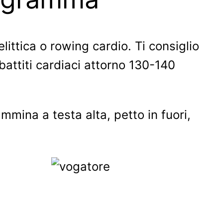
littica o rowing cardio. Ti consiglio
battiti cardiaci attorno 130-140
mmina a testa alta, petto in fuori,