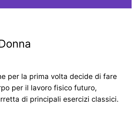
 Donna
 per la prima volta decide di fare
o per il lavoro fisico futuro,
etta di principali esercizi classici.