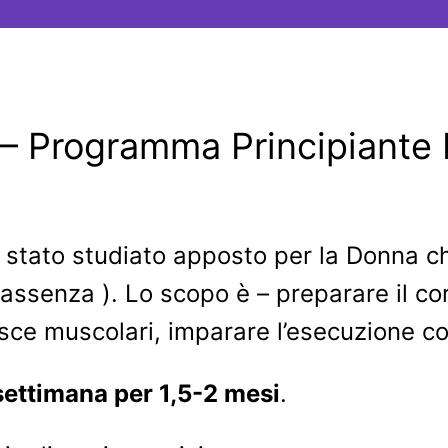
a – Programma Principiante
tato studiato apposto per la Donna che
 assenza ). Lo scopo è – preparare il corp
asce muscolari, imparare l’esecuzione corr
settimana per 1,5-2 mesi
.