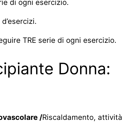
e di ogni esercizio.
d’esercizi.
guire TRE serie di ogni esercizio.
ipiante Donna:
iovascolare
/
Riscaldamento, attività