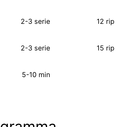
2-3 serie
12 rip
2-3 serie
15 rip
5-10 min
rogramma