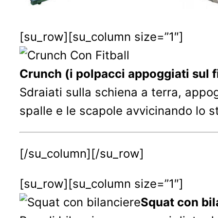
[su_row][su_column size=”1″]
Crunch (i polpacci appoggiati sul fi
Sdraiati sulla schiena a terra, appogg
spalle e le scapole avvicinando lo s
[/su_column][/su_row]
[su_row][su_column size=”1″]
Squat con bil