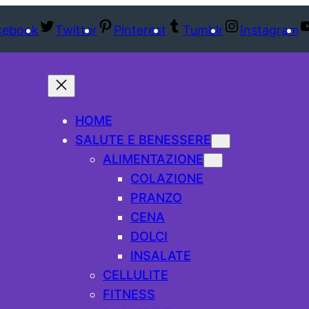
cebook
Twitter
Pinterest
Tumblr
Instagram
HOME
SALUTE E BENESSERE
ALIMENTAZIONE
COLAZIONE
PRANZO
CENA
DOLCI
INSALATE
CELLULITE
FITNESS