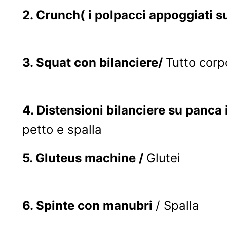
2.
Crunch
( i polpacci appoggiati su
3.
Squat con bilanciere
/
Tutto corp
4.
Distensioni bilanciere su panca 
petto e spalla
5.
Gluteus machine
/
Glutei
6.
Spinte con manubri
/ Spalla