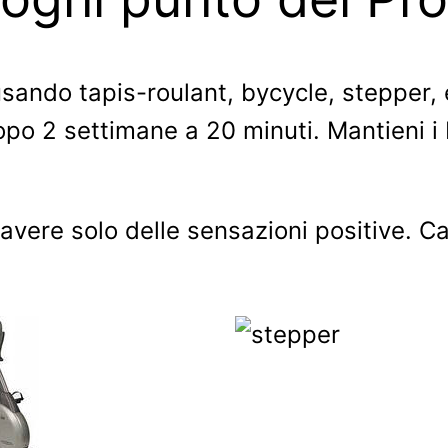
sando tapis-roulant, bycycle, stepper, e
opo 2 settimane a 20 minuti. Mantieni i 
 avere solo delle sensazioni positive. Ca