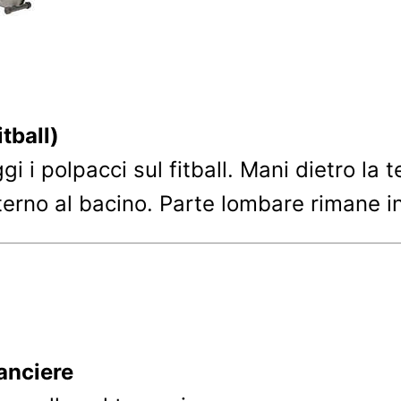
tball)
i i polpacci sul fitball. Mani dietro la 
terno al bacino. Parte lombare rimane in
anciere