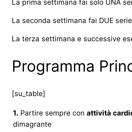
La prima settimana fai solo UNA seri
La seconda settimana fai DUE serie 
La terza settimana e successive ese
Programma Princ
[su_table]
1.
Partire sempre con
attività card
dimagrante