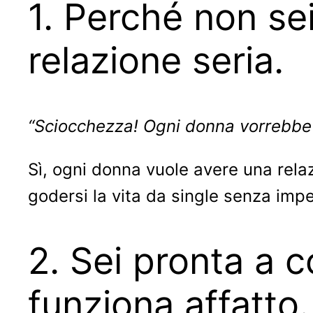
1. Perché non se
relazione seria.
“Sciocchezza! Ogni donna vorrebbe 
Sì, ogni donna vuole avere una rela
godersi la vita da single senza impe
2. Sei pronta a c
funziona affatto.