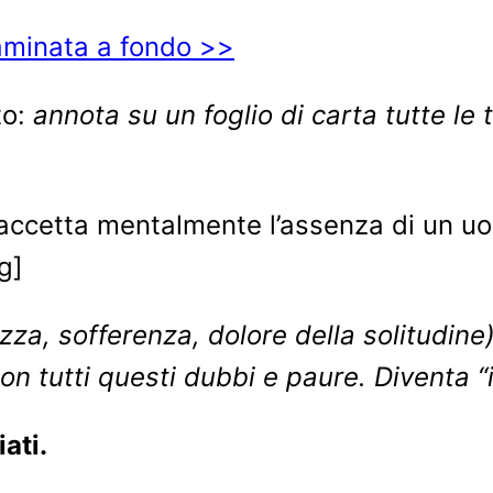
aminata a fondo >>
to:
annota su un foglio di carta tutte le
ccetta mentalmente l’assenza di un uomo
g]
zza, sofferenza, dolore della solitudine
on tutti questi dubbi e paure. Diventa “i
iati.