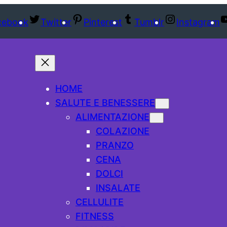
cebook
Twitter
Pinterest
Tumblr
Instagram
HOME
SALUTE E BENESSERE
ALIMENTAZIONE
COLAZIONE
PRANZO
CENA
DOLCI
INSALATE
CELLULITE
FITNESS