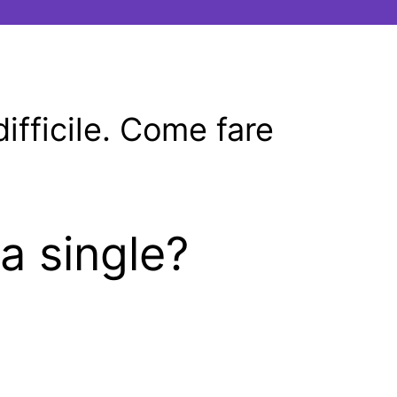
ifficile. Come fare
a single?