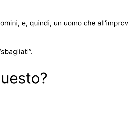
uomini, e, quindi, un uomo che all’improv
sbagliati”.
questo?