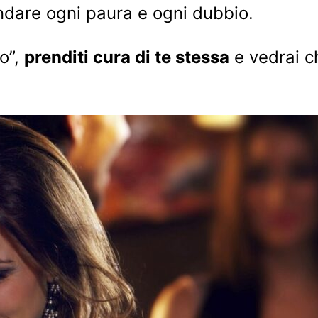
andare ogni paura e ogni dubbio.
o”,
prenditi cura di te stessa
e vedrai c