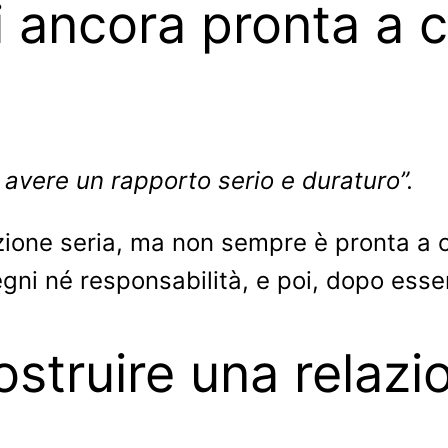
i ancora pronta a c
avere un rapporto serio e duraturo”.
zione seria, ma non sempre è pronta a c
gni né responsabilità, e poi, dopo esser
ostruire una relaz