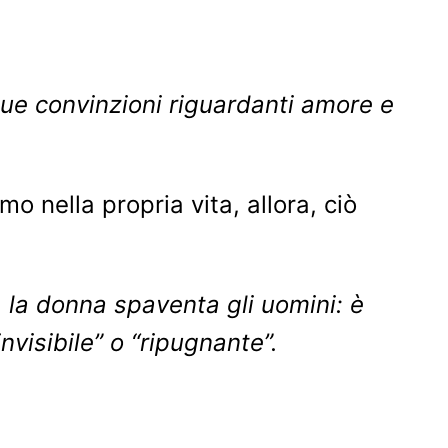
 tue convinzioni riguardanti amore e
 nella propria vita, allora, ciò
) la donna spaventa gli uomini: è
nvisibile” o “ripugnante”.