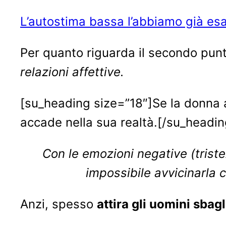
L’autostima bassa l’abbiamo già es
Per quanto riguarda il secondo pun
relazioni affettive.
[su_heading size=”18″]Se la donna a
accade nella sua realtà.[/su_headin
Con le emozioni negative (triste
impossibile avvicinarla c
Anzi, spesso
attira gli uomini sbagl