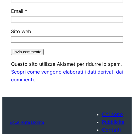
Email
*
Sito web
Questo sito utilizza Akismet per ridurre lo spam.
Scopri come vengono elaborati i dati derivati dai
commenti
.
Chi sono
Pubblicità
Eccellente Donna
Contatti