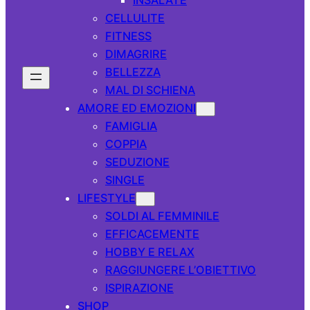
CELLULITE
FITNESS
DIMAGRIRE
BELLEZZA
MAL DI SCHIENA
AMORE ED EMOZIONI
FAMIGLIA
COPPIA
SEDUZIONE
SINGLE
LIFESTYLE
SOLDI AL FEMMINILE
EFFICACEMENTE
HOBBY E RELAX
RAGGIUNGERE L’OBIETTIVO
ISPIRAZIONE
SHOP