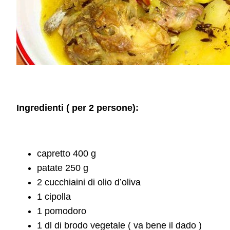
Ingredienti ( per 2 persone):
capretto 400 g
patate 250 g
2 cucchiaini di olio d’oliva
1 cipolla
1 pomodoro
1 dl di brodo vegetale ( va bene il dado )