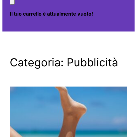
Il tuo carrello è attualmente vuoto!
Categoria:
Pubblicità