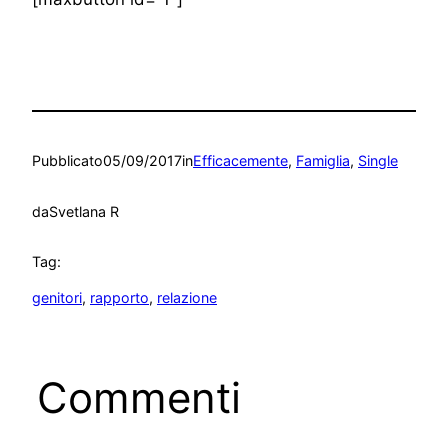
Pubblicato
05/09/2017
in
Efficacemente
, 
Famiglia
, 
Single
da
Svetlana R
Tag:
genitori
, 
rapporto
, 
relazione
Commenti