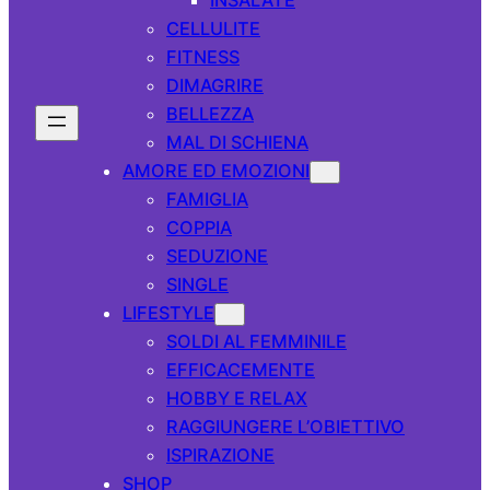
CELLULITE
FITNESS
DIMAGRIRE
BELLEZZA
MAL DI SCHIENA
AMORE ED EMOZIONI
FAMIGLIA
COPPIA
SEDUZIONE
SINGLE
LIFESTYLE
SOLDI AL FEMMINILE
EFFICACEMENTE
HOBBY E RELAX
RAGGIUNGERE L’OBIETTIVO
ISPIRAZIONE
SHOP