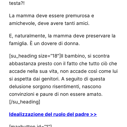
testa?!
La mamma deve essere premurosa e
amichevole, deve avere tanti amici.
E, naturalmente, la mamma deve preservare la
famiglia. È un dovere di donna.
[su_heading size=”18″]Il bambino, si scontra
abbastanza presto con il fatto che tutto ciò che
accade nella sua vita, non accade così come lui
si aspetta dai genitori. A seguito di questa
delusione sorgono risentimenti, nascono
convinzioni e paure di non essere amato.
[/su_heading]
Idealizzazione del ruolo del padre >>
[maxbutton id=”1″]