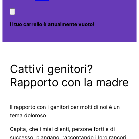
Il tuo carrello è attualmente vuoto!
Cattivi genitori?
Rapporto con la madre
Il rapporto con i genitori per molti di noi è un
tema doloroso.
Capita, che i miei clienti, persone forti e di
successo, piangano, raccontando i loro rancori