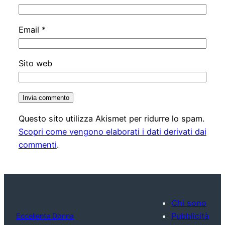
Email
*
Sito web
Questo sito utilizza Akismet per ridurre lo spam.
Scopri come vengono elaborati i dati derivati dai
commenti
.
Chi sono
Pubblicità
Eccellente Donna