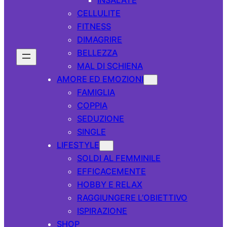
CELLULITE
FITNESS
DIMAGRIRE
BELLEZZA
MAL DI SCHIENA
AMORE ED EMOZIONI
FAMIGLIA
COPPIA
SEDUZIONE
SINGLE
LIFESTYLE
SOLDI AL FEMMINILE
EFFICACEMENTE
HOBBY E RELAX
RAGGIUNGERE L’OBIETTIVO
ISPIRAZIONE
SHOP