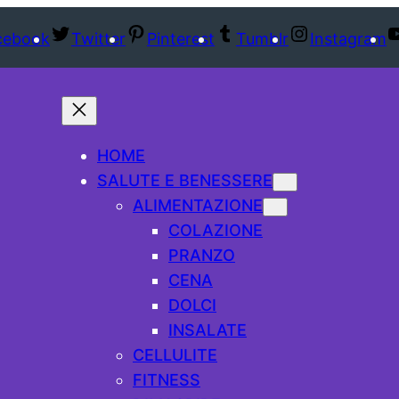
cebook
Twitter
Pinterest
Tumblr
Instagram
HOME
SALUTE E BENESSERE
ALIMENTAZIONE
COLAZIONE
PRANZO
CENA
DOLCI
INSALATE
CELLULITE
FITNESS