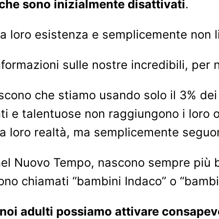
che sono inizialmente disattivati
.
la loro esistenza e semplicemente non 
formazioni sulle nostre incredibili, per 
oscono che stiamo usando solo il 3% dei 
ti e talentuose non raggiungono i loro o
a loro realtà, ma semplicemente seguono
 nel Nuovo Tempo, nascono sempre più ba
ono chiamati “bambini Indaco” o “bambini
noi adulti possiamo attivare consapev