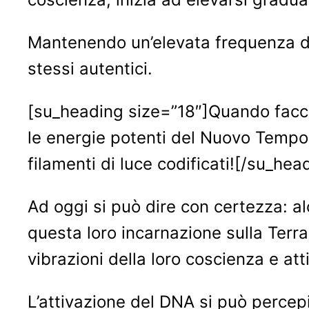
Mantenendo un’elevata frequenza del
stessi autentici.
[su_heading size=”18″]Quando faccia
le energie potenti del Nuovo Tempo, 
filamenti di luce codificati![/su_hea
Ad oggi si può dire con certezza: a
questa loro incarnazione sulla Terra
vibrazioni della loro coscienza e a
L’attivazione del DNA si può percep