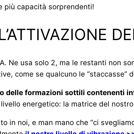
e più capacità sorprendenti!
L’ATTIVAZIONE DE
DNA. Ne usa solo 2, ma le restanti non 
ive, come se qualcuno le “staccasse” da
o delle formazioni sottili contenenti i
livello energetico: la matrice del nostr
to in noi, e man mano che “ci svegliam
ualmente
il nostro livello di vibrazione >