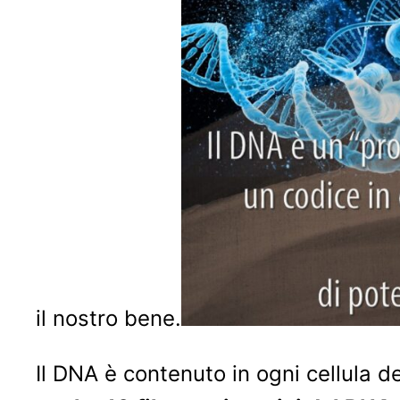
il nostro bene.
Il DNA è contenuto in ogni cellula d