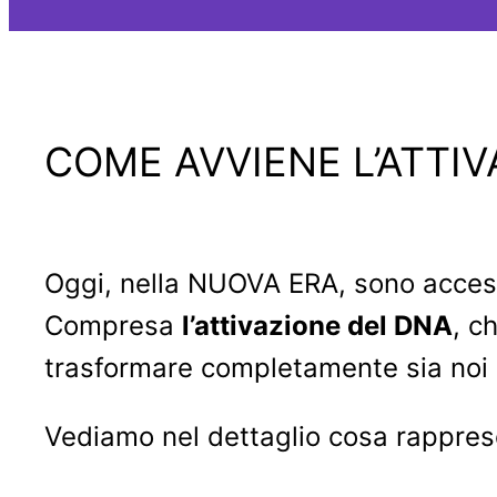
COME AVVIENE L’ATTI
Oggi, nella NUOVA ERA, sono access
Compresa
l’attivazione del DNA
, c
trasformare completamente sia noi ste
Vediamo nel dettaglio cosa rappresen