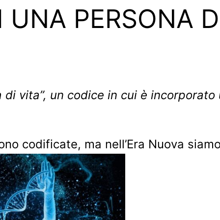
DI UNA PERSONA D
di vita”, un codice in cui è incorporato
no codificate, ma nell’Era Nuova siamo 