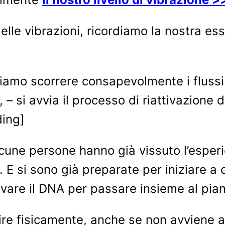
le vibrazioni, ricordiamo la nostra ess
mo scorrere consapevolmente i flussi di
– si avvia il processo di riattivazione d
ding]
lcune persone hanno già vissuto l’esperi
. E si sono già preparate per iniziare a
ttivare il DNA per passare insieme al pi
ire fisicamente, anche se non avviene a 