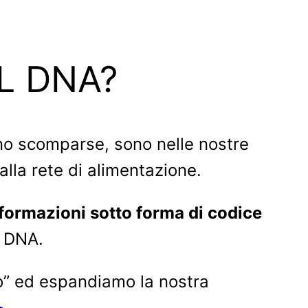
L DNA?
sono scomparse, sono nelle nostre
lla rete di alimentazione.
nformazioni sotto forma di codice
o DNA.
o” ed espandiamo la nostra
>