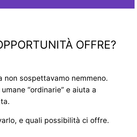
 OPPORTUNITÀ OFFRE?
rima non sospettavamo nemmeno.
 umane “ordinarie” e aiuta a
ta.
lo, e quali possibilità ci offre.