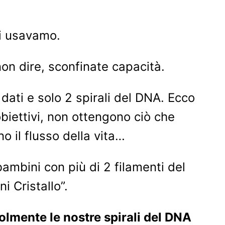
li usavamo.
non dire, sconfinate capacità.
dati e solo 2 spirali del DNA. Ecco
biettivi, non ottengono ciò che
 il flusso della vita…
mbini con più di 2 filamenti del
 Cristallo”.
olmente le nostre spirali del DNA