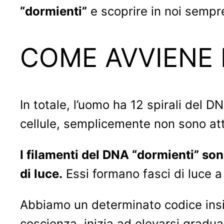
“dormienti”
e scoprire in noi sempr
COME AVVIENE 
In totale, l’uomo ha 12 spirali del 
cellule, semplicemente non sono att
I filamenti del DNA “dormienti” son
di luce.
Essi formano fasci di luce a 
Abbiamo un determinato codice insi
coscienza, inizia ad elevarsi grad