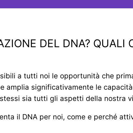
VAZIONE DEL DNA? QUALI
ibili a tutti noi le opportunità che p
he amplia significativamente le capacità
ssi sia tutti gli aspetti della nostra vi
ta il DNA per noi, come e perché attivar