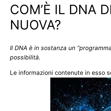
COM’È IL DNA 
NUOVA?
Il DNA è in sostanza un “programma 
possibilità.
Le informazioni contenute in esso so