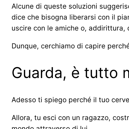
Alcune di queste soluzioni suggeri
dice che bisogna liberarsi con il pia
uscire con le amiche o, addirittura,
Dunque, cerchiamo di capire perché
Guarda, è tutto 
Adesso ti spiego perché il tuo cerve
Allora, tu esci con un ragazzo, costrui
mondo attraverso di lui.