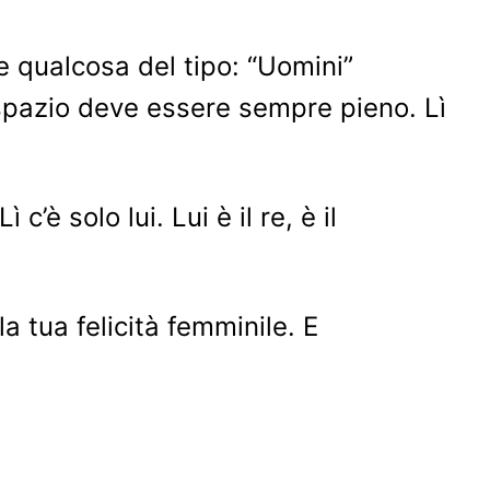
 qualcosa del tipo: “Uomini”
 spazio deve essere sempre pieno. Lì
’è solo lui. Lui è il re, è il
la tua felicità femminile. E