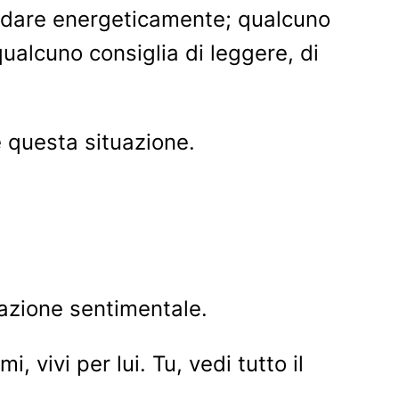
andare energeticamente; qualcuno
qualcuno consiglia di leggere, di
 questa situazione.
lazione sentimentale.
i, vivi per lui. Tu, vedi tutto il