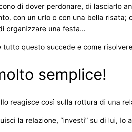
scono di dover perdonare, di lasciarlo 
nto, con un urlo o con una bella risata; 
 di organizzare una festa…
 tutto questo succede e come risolvere
molto semplice!
llo reagisce così sulla rottura di una re
sci la relazione, “investi” su di lui, lo am