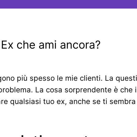
 Ex che ami ancora?
no più spesso le mie clienti. La questi
o problema. La cosa sorprendente è che i
re qualsiasi tuo ex, anche se ti sembra 