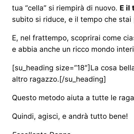
tua “cella” si riempirà di nuovo.
E il
subito si riduce, e il tempo che stai
E, nel frattempo, scoprirai come cia
e abbia anche un ricco mondo interi
[su_heading size=”18″]La cosa bella
altro ragazzo.[/su_heading]
Questo metodo aiuta a tutte le rag
Quindi, agisci, e andrà tutto bene!