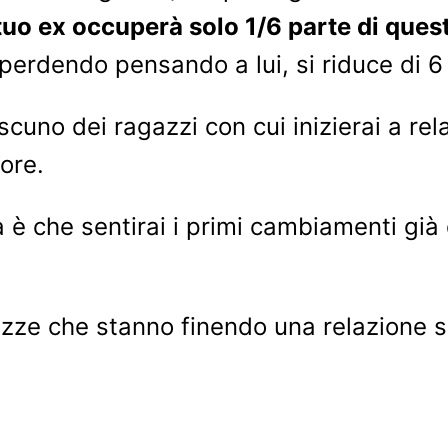
 tuo ex occuperà solo 1/6 parte di ques
 perdendo pensando a lui, si riduce di 6 
scuno dei ragazzi con cui inizierai a rel
ore.
 è che sentirai i primi cambiamenti già
azze che stanno finendo una relazione 