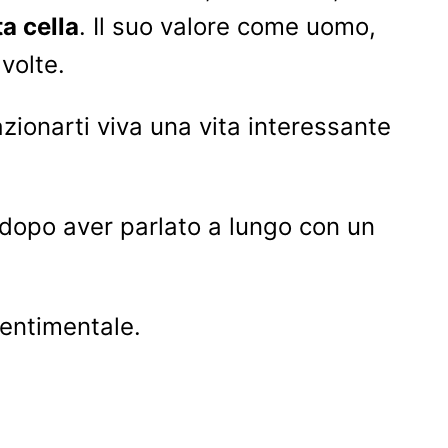
ta cella
. Il suo valore come uomo,
volte.
azionarti viva una vita interessante
 dopo aver parlato a lungo con un
sentimentale.