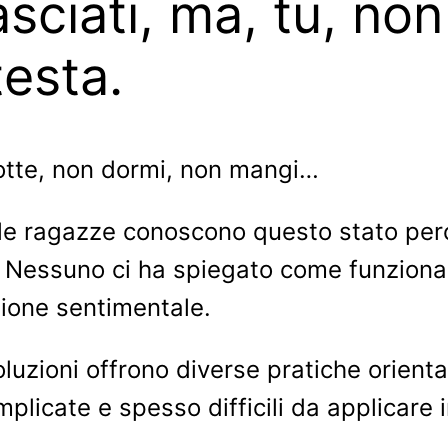
asciati, ma, tu, non
testa.
notte, non dormi, non mangi…
le ragazze conoscono questo stato perc
 Nessuno ci ha spiegato come funziona
zione sentimentale.
uzioni offrono diverse pratiche orientali,
licate e spesso difficili da applicare i