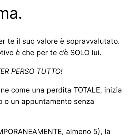
ema.
r te il suo valore è sopravvalutato.
motivo è che per te c’è SOLO lui.
I AVER PERSO TUTTO!
ione come una perdita TOTALE, inizia
ocuo o un appuntamento senza
NTEMPORANEAMENTE, almeno 5), la