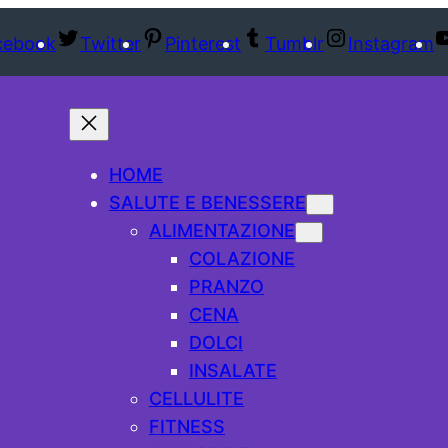
cebook
Twitter
Pinterest
Tumblr
Instagram
HOME
SALUTE E BENESSERE
ALIMENTAZIONE
COLAZIONE
PRANZO
CENA
DOLCI
INSALATE
CELLULITE
FITNESS