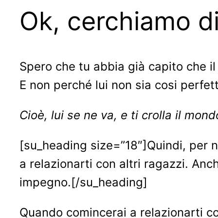
Ok, cerchiamo di 
Spero che tu abbia già capito che il
E non perché lui non sia cosi perfe
Cioè, lui se ne va, e ti crolla il m
[su_heading size=”18″]Quindi, per n
a relazionarti con altri ragazzi. A
impegno.[/su_heading]
Quando comincerai a relazionarti 