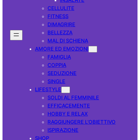
CELLULITE
FITNESS
DIMAGRIRE
BELLEZZA
MAL DI SCHIENA
AMORE ED EMOZIONI
FAMIGLIA
COPPIA
SEDUZIONE
SINGLE
LIFESTYLE
SOLDI AL FEMMINILE
EFFICACEMENTE
HOBBY E RELAX
RAGGIUNGERE L’OBIETTIVO
ISPIRAZIONE
SHOP