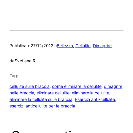
Pubblicato
27/12/2012
in
Bellezza
, 
Cellulite
, 
Dimagrire
da
Svetlana R
Tag:
cellulite sulle braccia
, 
come eliminare la cellulite
, 
dimagrire
nelle braccia
, 
eliminare cellulite
, 
eliminare la cellulite
, 
eliminare la cellulite sulle braccia
, 
Esercizi anti-cellulite
, 
esercizi anticellulite per le braccia