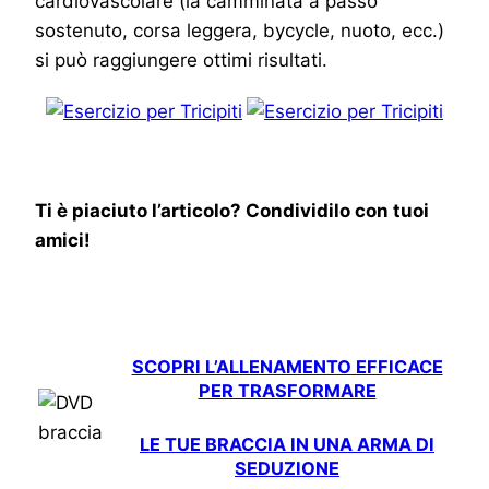
cardiovascolare (la camminata a passo
sostenuto, corsa leggera, bycycle, nuoto, ecc.)
si può raggiungere ottimi risultati.
Ti è piaciuto l’articolo? Condividilo con tuoi
amici!
SCOPRI L’ALLENAMENTO EFFICACE
PER TRASFORMARE
LE TUE BRACCIA IN UNA ARMA DI
SEDUZIONE