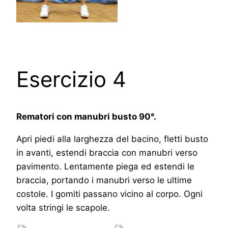
Esercizio 4
Rematori con manubri busto 90°.
Apri piedi alla larghezza del bacino, fletti busto
in avanti, estendi braccia con manubri verso
pavimento. Lentamente piega ed estendi le
braccia, portando i manubri verso le ultime
costole. I gomiti passano vicino al corpo. Ogni
volta stringi le scapole.