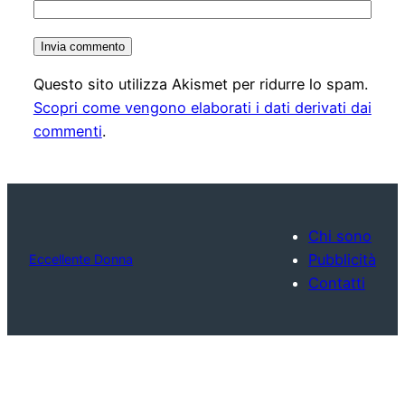
Questo sito utilizza Akismet per ridurre lo spam.
Scopri come vengono elaborati i dati derivati dai
commenti
.
Chi sono
Pubblicità
Eccellente Donna
Contatti