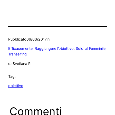
Pubblicato
06/03/2017
in
Efficacemente
, 
Raggiungere l’obiettivo
, 
Soldi al Femminile
, 
Transelfing
da
Svetlana R
Tag:
obiettivo
Commenti