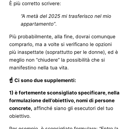
È più corretto scrivere:
“A metà del 2025 mi trasferisco nel mio
appartamento”
.
Più probabilmente, alla fine, dovrai comunque
comprarlo, ma a volte si verificano le opzioni
più inaspettate (soprattutto per le donne), ed è
meglio non “chiudere” la possibilità che si
manifestino nella tua vita.
☝ Ci sono due supplementi:
1) è fortemente sconsigliato specificare, nella
formulazione dell’obiettivo, nomi di persone
concrete,
affinché siano gli esecutori del tuo
obiettivo.
Per esempio, è sconsigliato formulare:
“Entro la