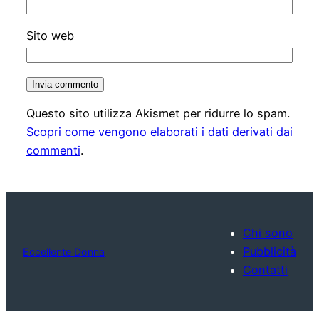
Sito web
Questo sito utilizza Akismet per ridurre lo spam.
Scopri come vengono elaborati i dati derivati dai
commenti
.
Chi sono
Pubblicità
Eccellente Donna
Contatti