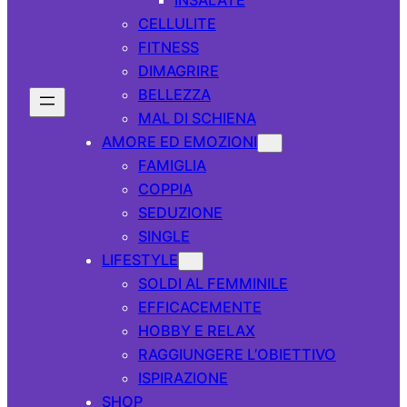
CELLULITE
FITNESS
DIMAGRIRE
BELLEZZA
MAL DI SCHIENA
AMORE ED EMOZIONI
FAMIGLIA
COPPIA
SEDUZIONE
SINGLE
LIFESTYLE
SOLDI AL FEMMINILE
EFFICACEMENTE
HOBBY E RELAX
RAGGIUNGERE L’OBIETTIVO
ISPIRAZIONE
SHOP