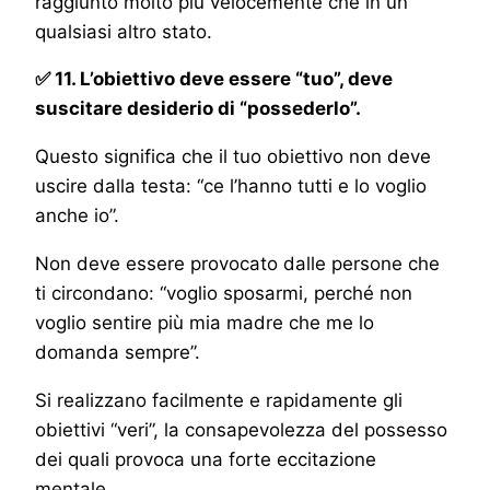
raggiunto molto più velocemente che in un
qualsiasi altro stato.
✅ 11. L’obiettivo deve essere “tuo”, deve
suscitare desiderio di “possederlo”.
Questo significa che il tuo obiettivo non deve
uscire dalla testa: “ce l’hanno tutti e lo voglio
anche io”.
Non deve essere provocato dalle persone che
ti circondano: “voglio sposarmi, perché non
voglio sentire più mia madre che me lo
domanda sempre”.
Si realizzano facilmente e rapidamente gli
obiettivi “veri”, la consapevolezza del possesso
dei quali provoca una forte eccitazione
mentale.