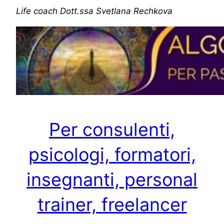
Life coach Dott.ssa Svetlana Rechkova
Per consulenti,
psicologi, formatori,
insegnanti, personal
trainer, freelancer