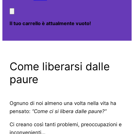
Il tuo carrello è attualmente vuoto!
Come liberarsi dalle
paure
Ognuno di noi almeno una volta nella vita ha
pensato:
“Come ci si libera dalle paure?”
Ci creano così tanti problemi, preoccupazioni e
inconvenienti…