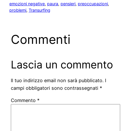
emozioni negative
, 
paura
, 
pensieri
, 
preoccupazioni
, 
problemi
, 
Transurfing
Commenti
Lascia un commento
Il tuo indirizzo email non sarà pubblicato.
I
campi obbligatori sono contrassegnati
*
Commento
*