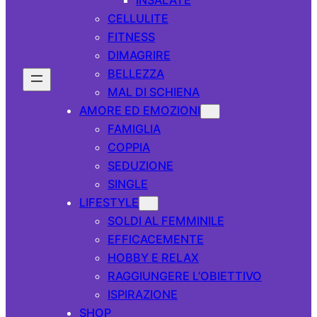
CELLULITE
FITNESS
DIMAGRIRE
BELLEZZA
MAL DI SCHIENA
AMORE ED EMOZIONI
FAMIGLIA
COPPIA
SEDUZIONE
SINGLE
LIFESTYLE
SOLDI AL FEMMINILE
EFFICACEMENTE
HOBBY E RELAX
RAGGIUNGERE L’OBIETTIVO
ISPIRAZIONE
SHOP