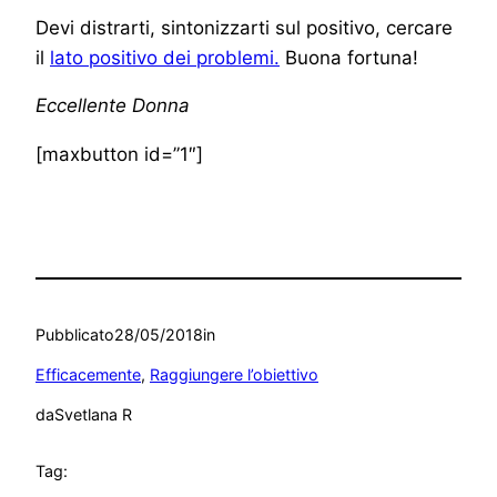
Devi distrarti, sintonizzarti sul positivo, cercare
il
lato positivo dei problemi.
Buona fortuna!
Eccellente Donna
[maxbutton id=”1″]
Pubblicato
28/05/2018
in
Efficacemente
, 
Raggiungere l’obiettivo
da
Svetlana R
Tag: