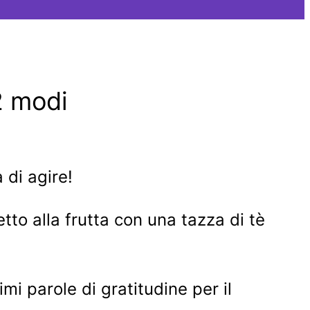
2 modi
 di agire!
tto alla frutta con una tazza di tè
mi parole di gratitudine per il