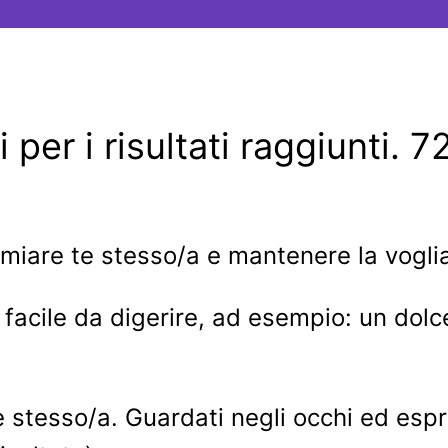
per i risultati raggiunti. 7
miare te stesso/a e mantenere la voglia
facile da digerire, ad esempio: un dolce
 stesso/a. Guardati negli occhi ed espri