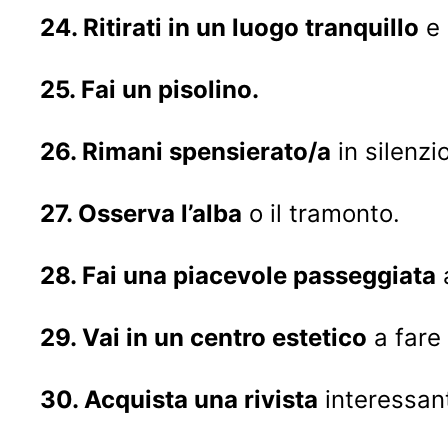
24. Ritirati in un luogo tranquillo
e 
25. Fai un pisolino.
26. Rimani spensierato/a
in silenzi
27. Osserva l’alba
o il tramonto.
28. Fai una piacevole passeggiata
a
29. Vai in un centro estetico
a fare
30. Acquista una rivista
interessan