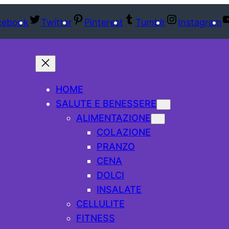
cebook
Twitter
Pinterest
Tumblr
Instagram
HOME
SALUTE E BENESSERE
ALIMENTAZIONE
COLAZIONE
PRANZO
CENA
DOLCI
INSALATE
CELLULITE
FITNESS