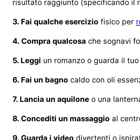
risultato raggiunto (specificando il r
3. Fai qualche esercizio
fisico per
r
4. Compra qualcosa
che sognavi fo
5. Leggi
un romanzo o guarda il tuo f
6. Fai un bagno
caldo con oli essenz
7. Lancia un aquilone
o una lantern
8. Concediti un massaggio
al centr
9. Guarda i video
divertenti o ispir