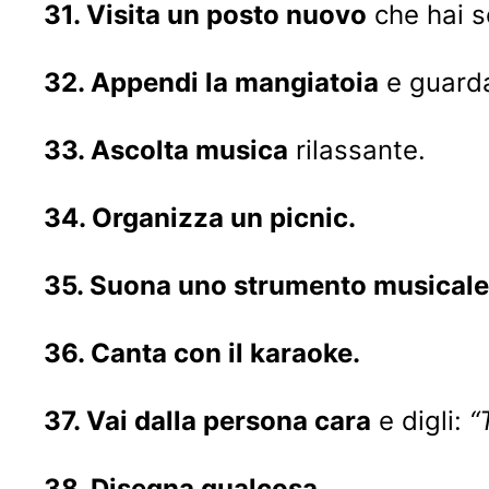
31. Visita un posto nuovo
che hai s
32. Appendi la mangiatoia
e guarda
33. Ascolta musica
rilassante.
34. Organizza un picnic.
35. Suona uno strumento musicale
36. Canta con il karaoke.
37. Vai dalla persona cara
e digli:
“
38. Disegna qualcosa.