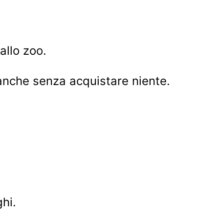
allo zoo.
, anche senza acquistare niente.
hi.