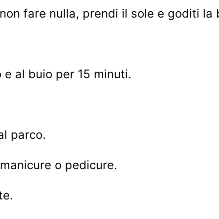
non fare nulla, prendi il sole e goditi la
o e al buio per 15 minuti.
l parco.
 manicure o pedicure.
te.