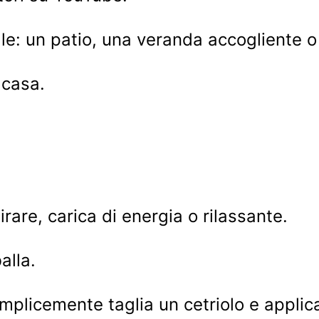
e: un patio, una veranda accogliente o u
 casa.
irare, carica di energia o rilassante.
alla.
emplicemente taglia un cetriolo e applica