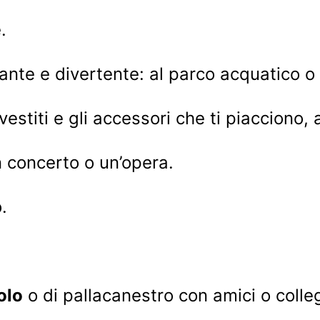
.
ante e divertente: al parco acquatico o 
vestiti e gli accessori che ti piacciono
n concerto o un’opera.
.
olo
o di pallacanestro con amici o colleg