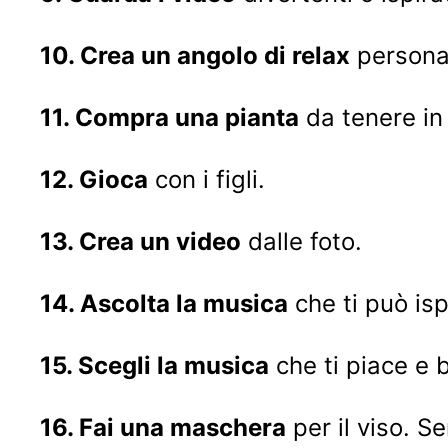
10. Crea un angolo di relax
personal
11. Compra una pianta
da tenere in
12. Gioca
con i figli.
13. Crea un video
dalle foto.
14. Ascolta la musica
che ti può isp
15. Scegli la musica
che ti piace e b
16. Fai una maschera
per il viso. S