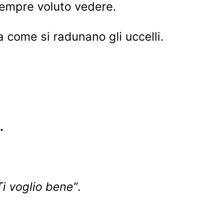
empre voluto vedere.
 come si radunano gli uccelli.
.
Ti voglio bene”
.