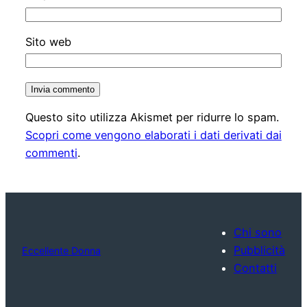
Sito web
Questo sito utilizza Akismet per ridurre lo spam.
Scopri come vengono elaborati i dati derivati dai
commenti
.
Chi sono
Pubblicità
Eccellente Donna
Contatti