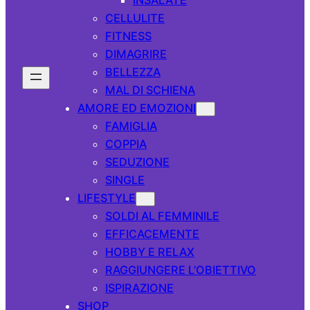
CELLULITE
FITNESS
DIMAGRIRE
BELLEZZA
MAL DI SCHIENA
AMORE ED EMOZIONI
FAMIGLIA
COPPIA
SEDUZIONE
SINGLE
LIFESTYLE
SOLDI AL FEMMINILE
EFFICACEMENTE
HOBBY E RELAX
RAGGIUNGERE L’OBIETTIVO
ISPIRAZIONE
SHOP