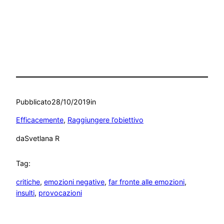
Pubblicato
28/10/2019
in
Efficacemente
, 
Raggiungere l’obiettivo
da
Svetlana R
Tag:
critiche
, 
emozioni negative
, 
far fronte alle emozioni
, 
insulti
, 
provocazioni