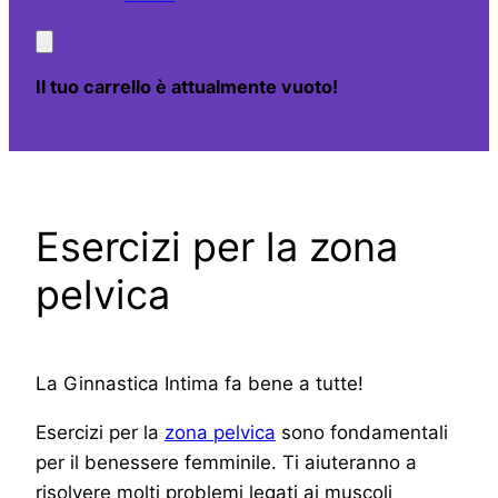
Il tuo carrello è attualmente vuoto!
Esercizi per la zona
pelvica
La Ginnastica Intima fa bene a tutte!
Esercizi per la
zona pelvica
sono fondamentali
per il benessere femminile. Ti aiuteranno a
risolvere molti problemi legati ai muscoli