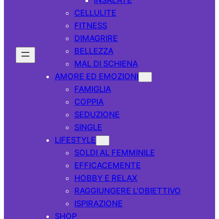
CELLULITE
FITNESS
DIMAGRIRE
BELLEZZA
MAL DI SCHIENA
AMORE ED EMOZIONI
FAMIGLIA
COPPIA
SEDUZIONE
SINGLE
LIFESTYLE
SOLDI AL FEMMINILE
EFFICACEMENTE
HOBBY E RELAX
RAGGIUNGERE L’OBIETTIVO
ISPIRAZIONE
SHOP