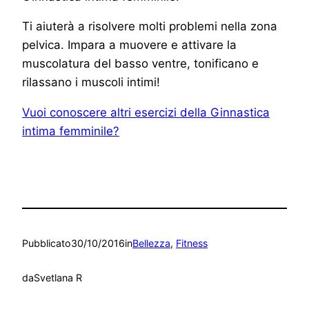
Ti aiuterà a risolvere molti problemi nella zona
pelvica. Impara a muovere e attivare la
muscolatura del basso ventre, tonificano e
rilassano i muscoli intimi!
Vuoi conoscere altri esercizi della Ginnastica
intima femminile?
Pubblicato
30/10/2016
in
Bellezza
, 
Fitness
da
Svetlana R