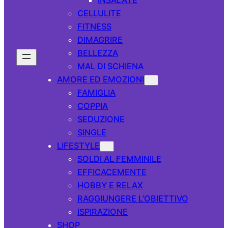
CELLULITE
FITNESS
DIMAGRIRE
BELLEZZA
MAL DI SCHIENA
AMORE ED EMOZIONI
FAMIGLIA
COPPIA
SEDUZIONE
SINGLE
LIFESTYLE
SOLDI AL FEMMINILE
EFFICACEMENTE
HOBBY E RELAX
RAGGIUNGERE L’OBIETTIVO
ISPIRAZIONE
SHOP