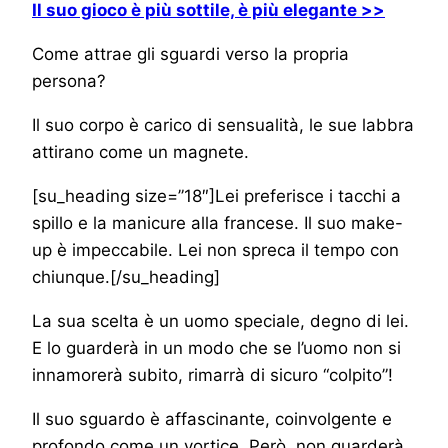
Il suo gioco è più sottile, è più elegante >>
Come attrae gli sguardi verso la propria
persona?
Il suo corpo è carico di sensualità, le sue labbra
attirano come un magnete.
[su_heading size=”18″]Lei preferisce i tacchi a
spillo e la manicure alla francese. Il suo make-
up è impeccabile. Lei non spreca il tempo con
chiunque.[/su_heading]
La sua scelta è un uomo speciale, degno di lei.
E lo guarderà in un modo che se l’uomo non si
innamorerà subito, rimarrà di sicuro “colpito”!
Il suo sguardo è affascinante, coinvolgente e
profondo come un vortice. Però, non guarderà