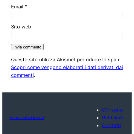
Email
*
Sito web
Questo sito utilizza Akismet per ridurre lo spam.
Scopri come vengono elaborati i dati derivati dai
commenti
.
Chi sono
Pubblicità
Eccellente Donna
Contatti