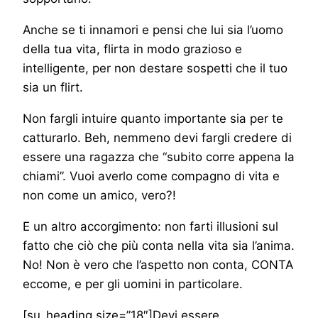
Anche se ti innamori e pensi che lui sia l’uomo
della tua vita, flirta in modo grazioso e
intelligente, per non destare sospetti che il tuo
sia un flirt.
Non fargli intuire quanto importante sia per te
catturarlo. Beh, nemmeno devi fargli credere di
essere una ragazza che “subito corre appena la
chiami”. Vuoi averlo come compagno di vita e
non come un amico, vero?!
E un altro accorgimento: non farti illusioni sul
fatto che ciò che più conta nella vita sia l’anima.
No! Non è vero che l’aspetto non conta, CONTA
eccome, e per gli uomini in particolare.
[su_heading size=”18″]Devi essere