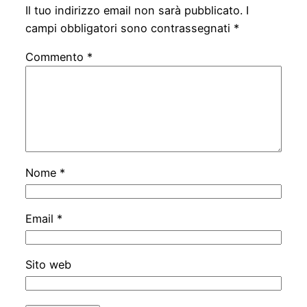
Il tuo indirizzo email non sarà pubblicato.
I
campi obbligatori sono contrassegnati
*
Commento
*
Nome
*
Email
*
Sito web