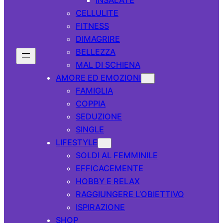
CELLULITE
FITNESS
DIMAGRIRE
BELLEZZA
MAL DI SCHIENA
AMORE ED EMOZIONI
FAMIGLIA
COPPIA
SEDUZIONE
SINGLE
LIFESTYLE
SOLDI AL FEMMINILE
EFFICACEMENTE
HOBBY E RELAX
RAGGIUNGERE L’OBIETTIVO
ISPIRAZIONE
SHOP