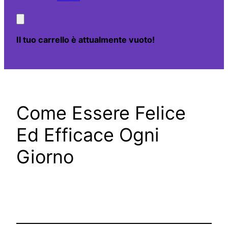
Il tuo carrello è attualmente vuoto!
Come Essere Felice
Ed Efficace Ogni
Giorno