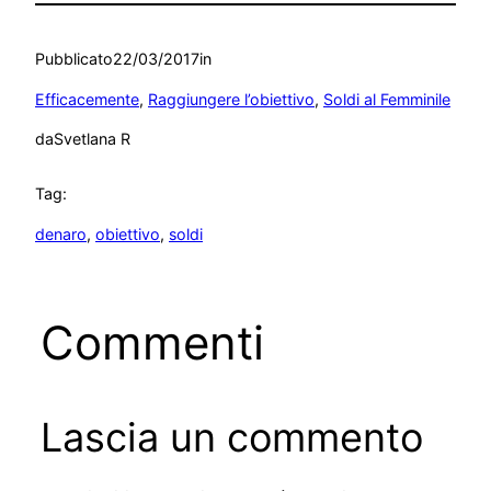
Pubblicato
22/03/2017
in
Efficacemente
, 
Raggiungere l’obiettivo
, 
Soldi al Femminile
da
Svetlana R
Tag:
denaro
, 
obiettivo
, 
soldi
Commenti
Lascia un commento