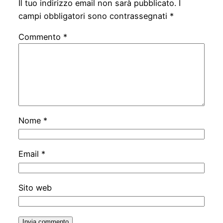
Il tuo indirizzo email non sarà pubblicato.
I
campi obbligatori sono contrassegnati
*
Commento
*
Nome
*
Email
*
Sito web