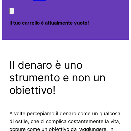
Il tuo carrello è attualmente vuoto!
Il denaro è uno
strumento e non un
obiettivo!
A volte percepiamo il denaro come un qualcosa
di ostile, che ci complica costantemente la vita,
oppure come un obiettivo da raggiungere. In