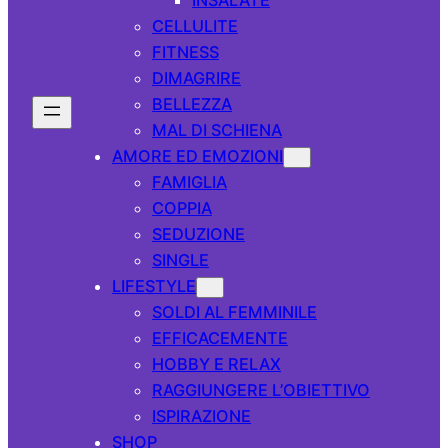
CELLULITE
FITNESS
DIMAGRIRE
BELLEZZA
MAL DI SCHIENA
AMORE ED EMOZIONI
FAMIGLIA
COPPIA
SEDUZIONE
SINGLE
LIFESTYLE
SOLDI AL FEMMINILE
EFFICACEMENTE
HOBBY E RELAX
RAGGIUNGERE L’OBIETTIVO
ISPIRAZIONE
SHOP