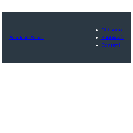
Chi sono
Pubblicità
Eccellente Donna
Contatti