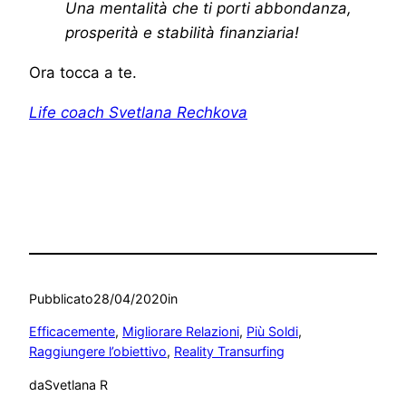
Una mentalità che ti porti abbondanza,
prosperità e stabilità finanziaria!
Ora tocca a te.
Life coach Svetlana Rechkova
Pubblicato
28/04/2020
in
Efficacemente
, 
Migliorare Relazioni
, 
Più Soldi
, 
Raggiungere l’obiettivo
, 
Reality Transurfing
da
Svetlana R