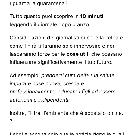
riguarda la quarantena?
Tutto questo puoi scoprire in
10 minuti
leggendo il giornale dopo pranzo.
⠀
Considerazioni dei giornalisti di chi è la colpa e
come finirà ti faranno solo innervosire e non
lasceranno forze per le
cose utili
che possano
influenzare significativamente il tuo futuro.
Ad esempio:
prenderti cura della tua salute,
imparare cose nuove, crescere
professionalmente, educare i figli ad essere
autonomi e indipendenti.
⠀
Inoltre, “filtra” l’ambiente che è spostato online.
?
Leggi e ascolta solo quelle notizie dopo le quali