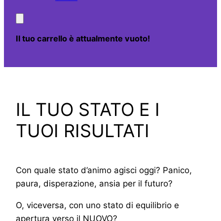
Il tuo carrello è attualmente vuoto!
IL TUO STATO E I
TUOI RISULTATI
Con quale stato d’animo agisci oggi? Panico,
paura, disperazione, ansia per il futuro?
O, viceversa, con uno stato di equilibrio e
apertura verso il NUOVO?