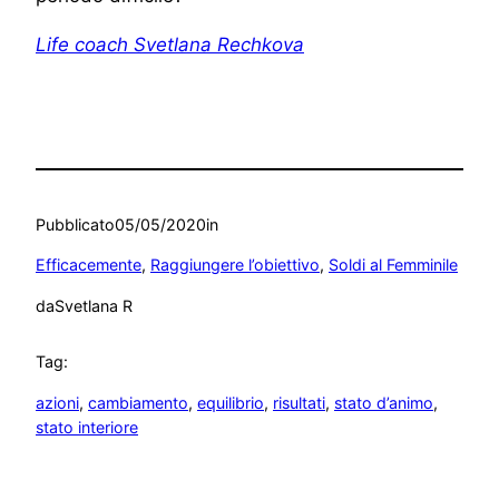
Life coach Svetlana Rechkova
Pubblicato
05/05/2020
in
Efficacemente
, 
Raggiungere l’obiettivo
, 
Soldi al Femminile
da
Svetlana R
Tag:
azioni
, 
cambiamento
, 
equilibrio
, 
risultati
, 
stato d’animo
, 
stato interiore