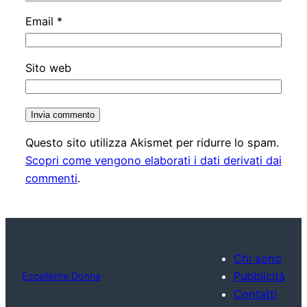
Email
*
Sito web
Questo sito utilizza Akismet per ridurre lo spam.
Scopri come vengono elaborati i dati derivati dai
commenti
.
Chi sono
Pubblicità
Eccellente Donna
Contatti