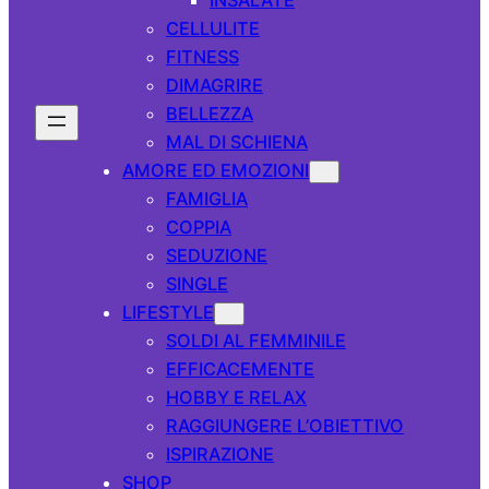
CELLULITE
FITNESS
DIMAGRIRE
BELLEZZA
MAL DI SCHIENA
AMORE ED EMOZIONI
FAMIGLIA
COPPIA
SEDUZIONE
SINGLE
LIFESTYLE
SOLDI AL FEMMINILE
EFFICACEMENTE
HOBBY E RELAX
RAGGIUNGERE L’OBIETTIVO
ISPIRAZIONE
SHOP