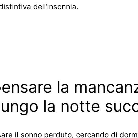
distintiva dell’insonnia.
pensare la mancan
ungo la notte suc
re il sonno perduto, cercando di dormir