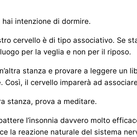
 hai intenzione di dormire.
ro cervello è di tipo associativo. Se stai
luogo per la veglia e non per il riposo.
n’altra stanza e provare a leggere un li
. Così, il cervello imparerà ad associar
ra stanza, prova a meditare.
tere l’insonnia davvero molto efficace
uce la reazione naturale del sistema ner