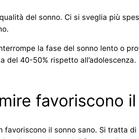
 qualità del sonno. Ci si sveglia più spe
no.
terrompe la fase del sonno lento o profo
a del 40-50% rispetto all’adolescenza. E
rmire favoriscono i
n favoriscono il sonno sano. Si tratta 