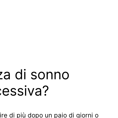
za di sonno
cessiva?
e di più dopo un paio di giorni o