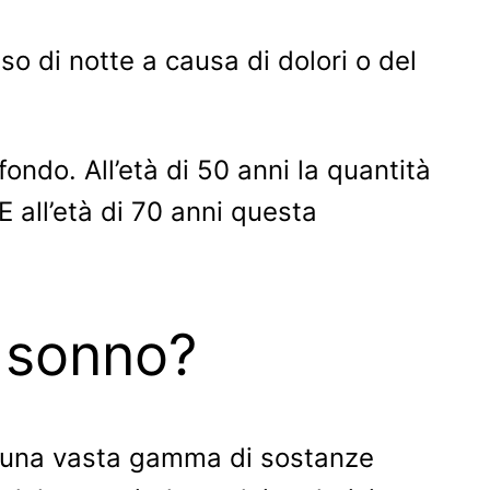
sso di notte a causa di dolori o del
ndo. All’età di 50 anni la quantità
 all’età di 70 anni questa
l sonno?
di una vasta gamma di sostanze