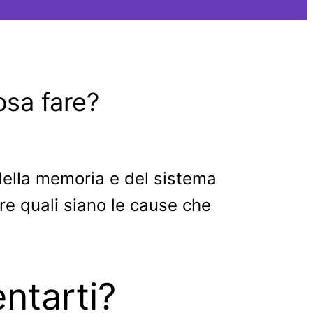
osa fare?
della memoria e del sistema
ire quali siano le cause che
ntarti?