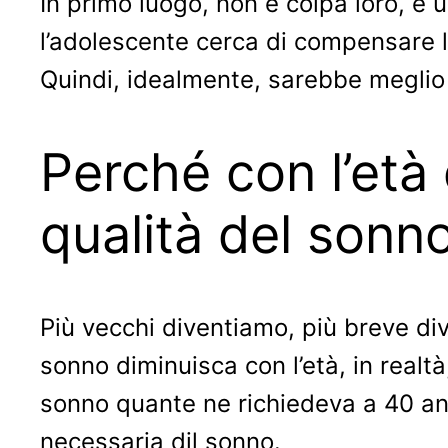
In primo luogo, non è colpa loro, è 
l’adolescente cerca di compensare 
Quindi, idealmente, sarebbe meglio 
Perché con l’età 
qualità del sonn
Più vecchi diventiamo, più breve di
sonno diminuisca con l’età, in realtà
sonno quante ne richiedeva a 40 ann
necessaria dil sonno.