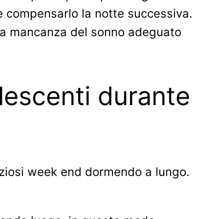
le compensarlo la notte successiva.
o, la mancanza del sonno adeguato
olescenti durante
reziosi week end dormendo a lungo.