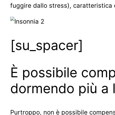
fuggire dallo stress), caratteristica 
[su_spacer]
È possibile com
dormendo più a l
Purtroppo, non è possibile compensa