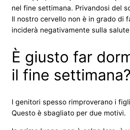
nel fine settimana. Privandosi del 
Il nostro cervello non è in grado d
inciderà negativamente sulla salute
È giusto far dorm
il fine settimana
I genitori spesso rimproverano i fi
Questo è sbagliato per due motivi.