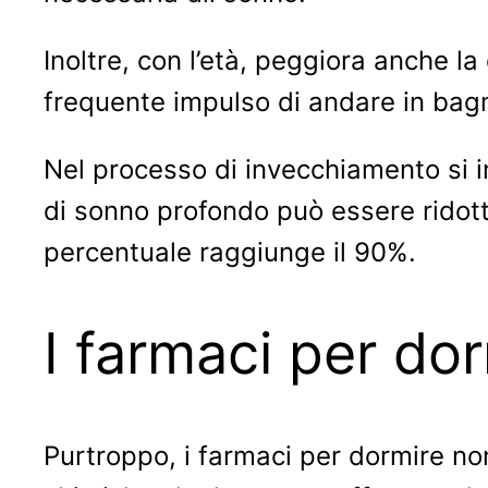
Inoltre, con l’età, peggiora anche la
frequente impulso di andare in bag
Nel processo di invecchiamento si in
di sonno profondo può essere ridott
percentuale raggiunge il 90%.
I farmaci per do
Purtroppo, i farmaci per dormire no