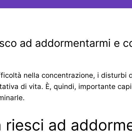
esco ad addormentarmi e c
coltà nella concentrazione, i disturbi 
tativa di vita. È, quindi, importante cap
minarle.
 riesci ad addorme