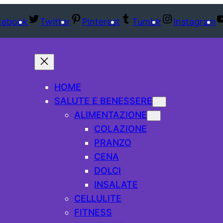
cebook
Twitter
Pinterest
Tumblr
Instagram
HOME
SALUTE E BENESSERE
ALIMENTAZIONE
COLAZIONE
PRANZO
CENA
DOLCI
INSALATE
CELLULITE
FITNESS