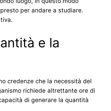
secondo luogo, in questo modo
presto per andare a studiare.
tiva.
antità e la
ono credenze che la necessità del
ganismo richiede altrettante ore di
capacità di generare la quantità