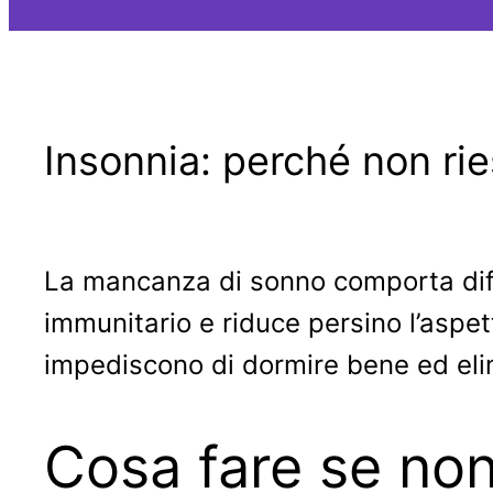
Insonnia: perché non ri
La mancanza di sonno comporta diffi
immunitario e riduce persino l’aspet
impediscono di dormire bene ed eli
Cosa fare se non