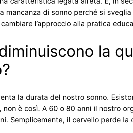
una caratteristica legata all’età. E, in 
la mancanza di sonno perché si sveglia 
cambiare l’approccio alla pratica educa
diminuiscono la qu
o?
venta la durata del nostro sonno. Esist
, non è così. A 60 o 80 anni il nostro or
i. Semplicemente, il cervello perde la 