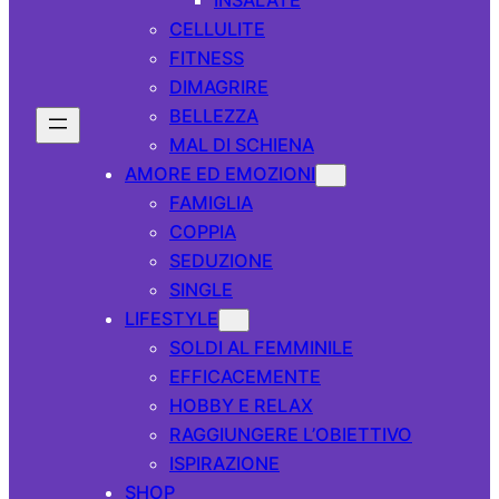
CELLULITE
FITNESS
DIMAGRIRE
BELLEZZA
MAL DI SCHIENA
AMORE ED EMOZIONI
FAMIGLIA
COPPIA
SEDUZIONE
SINGLE
LIFESTYLE
SOLDI AL FEMMINILE
EFFICACEMENTE
HOBBY E RELAX
RAGGIUNGERE L’OBIETTIVO
ISPIRAZIONE
SHOP