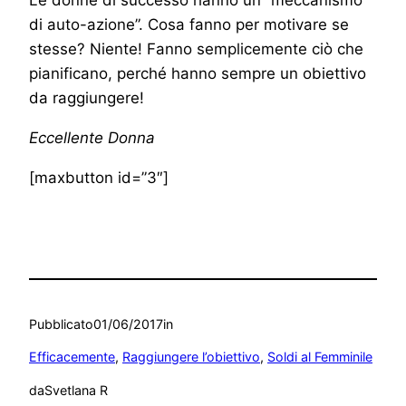
di auto-azione”. Cosa fanno per motivare se
stesse? Niente! Fanno semplicemente ciò che
pianificano, perché hanno sempre un obiettivo
da raggiungere!
Eccellente Donna
[maxbutton id=”3″]
Pubblicato
01/06/2017
in
Efficacemente
, 
Raggiungere l’obiettivo
, 
Soldi al Femminile
da
Svetlana R