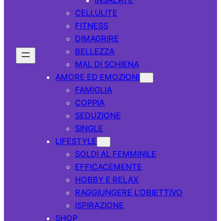
CELLULITE
FITNESS
DIMAGRIRE
BELLEZZA
MAL DI SCHIENA
AMORE ED EMOZIONI
FAMIGLIA
COPPIA
SEDUZIONE
SINGLE
LIFESTYLE
SOLDI AL FEMMINILE
EFFICACEMENTE
HOBBY E RELAX
RAGGIUNGERE L’OBIETTIVO
ISPIRAZIONE
SHOP