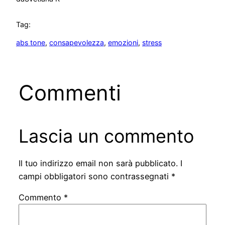
Tag:
abs tone
, 
consapevolezza
, 
emozioni
, 
stress
Commenti
Lascia un commento
Il tuo indirizzo email non sarà pubblicato.
I
campi obbligatori sono contrassegnati
*
Commento
*