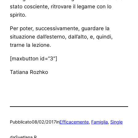
stato cosciente, ritrovare il legame con lo
spirito.
Per poter, successivamente, guardare la
situazione dall’esterno, dall’alto, e, quindi,
trarne la lezione.
[maxbutton id=”3″]
Tatiana Rozhko
Pubblicato
08/02/2017
in
Efficacemente
, 
Famiglia
, 
Single
da
Svetlana R