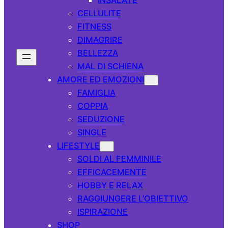
CELLULITE
FITNESS
DIMAGRIRE
BELLEZZA
MAL DI SCHIENA
AMORE ED EMOZIONI
FAMIGLIA
COPPIA
SEDUZIONE
SINGLE
LIFESTYLE
SOLDI AL FEMMINILE
EFFICACEMENTE
HOBBY E RELAX
RAGGIUNGERE L’OBIETTIVO
ISPIRAZIONE
SHOP