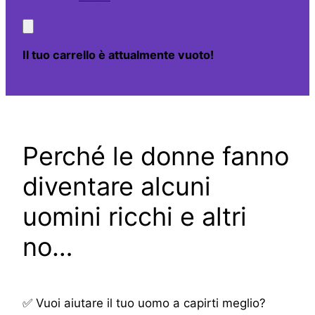
Il tuo carrello è attualmente vuoto!
Perché le donne fanno
diventare alcuni
uomini ricchi e altri
no…
✅ Vuoi aiutare il tuo uomo a capirti meglio?