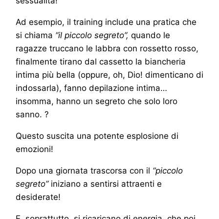
sessualità!
Ad esempio, il training include una pratica che
si chiama
“il piccolo segreto”,
quando le
ragazze truccano le labbra con rossetto rosso,
finalmente tirano dal cassetto la biancheria
intima più bella (oppure, oh, Dio! dimenticano di
indossarla), fanno depilazione intima…
insomma, hanno un segreto che solo loro
sanno. ?
Questo suscita una potente esplosione di
emozioni!
Dopo una giornata trascorsa con il
“piccolo
segreto”
iniziano a sentirsi attraenti e
desiderate!
E, soprattutto, si ricaricano di energia, che poi