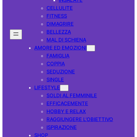
CELLULITE
FITNESS
DIMAGRIRE
BELLEZZA
MAL DI SCHIENA
AMORE ED EMOZIONI
FAMIGLIA
COPPIA
SEDUZIONE
SINGLE
LIFESTYLE
SOLDI AL FEMMINILE
EFFICACEMENTE
HOBBY E RELAX
RAGGIUNGERE L’OBIETTIVO
ISPIRAZIONE
SHOP