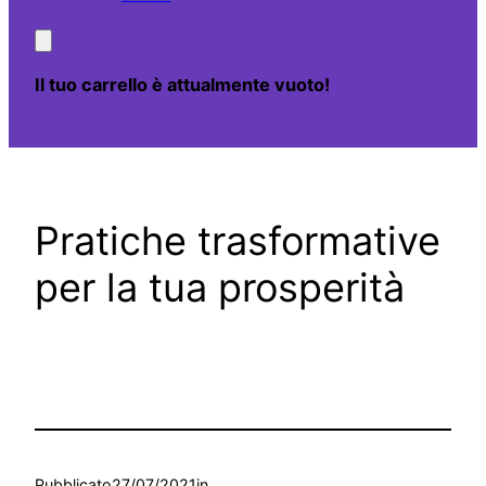
Il tuo carrello è attualmente vuoto!
Pratiche trasformative
per la tua prosperità
Pubblicato
27/07/2021
in