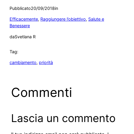
Pubblicato
20/09/2018
in
Efficacemente
, 
Raggiungere l’obiettivo
, 
Salute e
Benessere
da
Svetlana R
Tag:
cambiamento
, 
priorità
Commenti
Lascia un commento