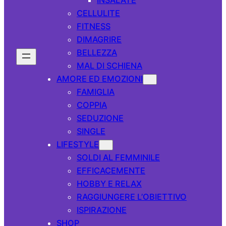
CELLULITE
FITNESS
DIMAGRIRE
BELLEZZA
MAL DI SCHIENA
AMORE ED EMOZIONI
FAMIGLIA
COPPIA
SEDUZIONE
SINGLE
LIFESTYLE
SOLDI AL FEMMINILE
EFFICACEMENTE
HOBBY E RELAX
RAGGIUNGERE L’OBIETTIVO
ISPIRAZIONE
SHOP