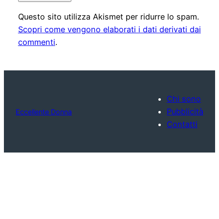
Questo sito utilizza Akismet per ridurre lo spam.
Scopri come vengono elaborati i dati derivati dai
commenti
.
Chi sono
Pubblicità
Eccellente Donna
Contatti