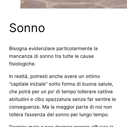
Sonno
Bisogna evidenziare particolarmente la
mancanza di sonno tra tutte le cause
fisiologiche.
In realtà, potresti anche avere un ottimo
“capitale iniziale” sotto forma di buona salute,
che potrà per un po’ di tempo tollerare cattive
abitudini e cibo spazzatura senza far sentire le
conseguenze. Ma la maggior parte di noi non
tollera l’assenza del sonno per lungo tempo.
Dormire male o non dormire proprio offusca la