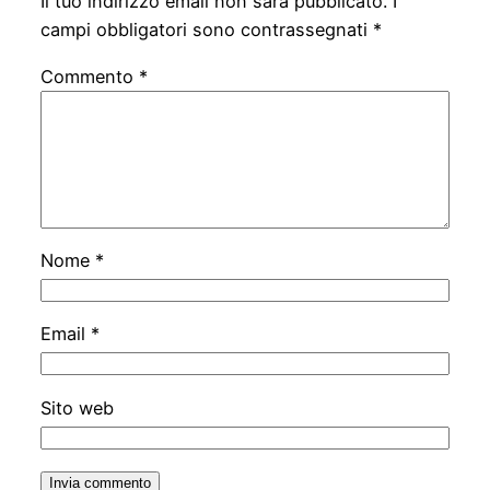
Il tuo indirizzo email non sarà pubblicato.
I
campi obbligatori sono contrassegnati
*
Commento
*
Nome
*
Email
*
Sito web