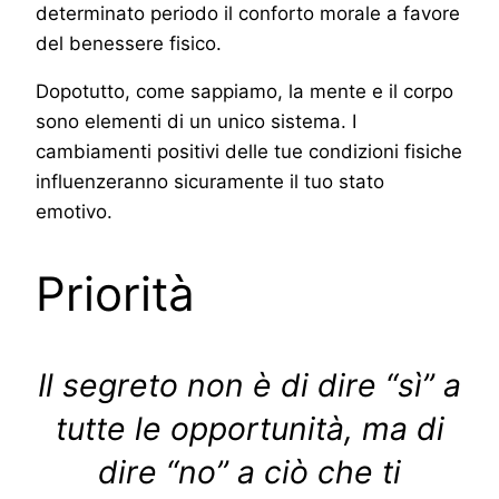
determinato periodo il conforto morale a favore
del benessere fisico.
Dopotutto, come sappiamo, la mente e il corpo
sono elementi di un unico sistema. I
cambiamenti positivi delle tue condizioni fisiche
influenzeranno sicuramente il tuo stato
emotivo.
Priorità
Il segreto non è di dire “sì” a
tutte le opportunità, ma di
dire “no” a ciò che ti