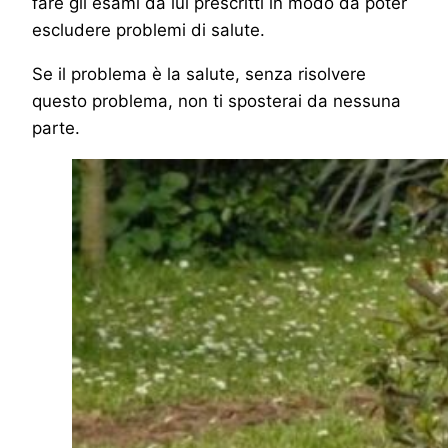
fare gli esami da lui prescritti in modo da poter
escludere problemi di salute.
Se il problema è la salute, senza risolvere
questo problema, non ti sposterai da nessuna
parte.