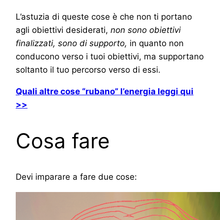
L’astuzia di queste cose è che non ti portano
agli obiettivi desiderati,
non sono obiettivi
finalizzati, sono di supporto,
in quanto non
conducono verso i tuoi obiettivi, ma supportano
soltanto il tuo percorso verso di essi.
Quali altre cose “rubano” l’energia leggi qui
>>
Cosa fare
Devi imparare a fare due cose: