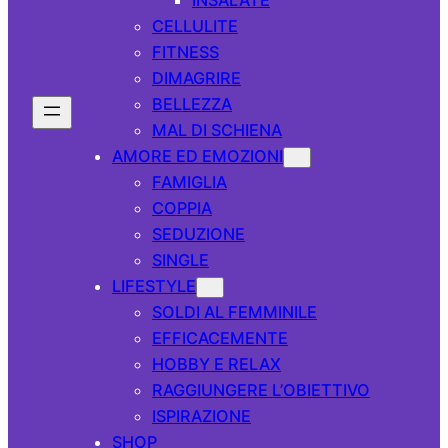
CELLULITE
FITNESS
DIMAGRIRE
BELLEZZA
MAL DI SCHIENA
AMORE ED EMOZIONI
FAMIGLIA
COPPIA
SEDUZIONE
SINGLE
LIFESTYLE
SOLDI AL FEMMINILE
EFFICACEMENTE
HOBBY E RELAX
RAGGIUNGERE L’OBIETTIVO
ISPIRAZIONE
SHOP