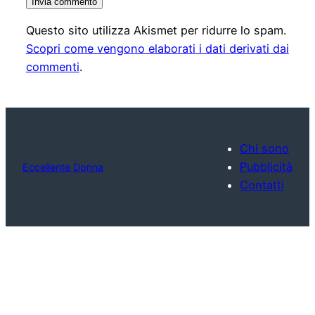
Questo sito utilizza Akismet per ridurre lo spam.
Scopri come vengono elaborati i dati derivati dai
commenti
.
Chi sono
Pubblicità
Eccellente Donna
Contatti