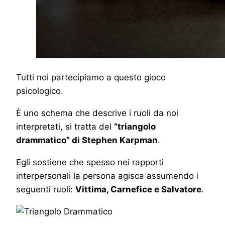
Tutti noi partecipiamo a questo gioco
psicologico.
È uno schema che descrive i ruoli da noi
interpretati, si tratta del
“triangolo
drammatico” di Stephen Karpman
.
Egli sostiene che spesso nei rapporti
interpersonali la persona agisca assumendo i
seguenti ruoli:
Vittima, Carnefice e Salvatore
.