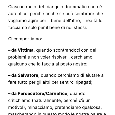
Ciascun ruolo del triangolo drammatico non è
autentico, perché anche se può sembrare che
vogliamo agire per il bene dell’altro, il realtà lo
facciamo solo per il bene di noi stessi.
Ci comportiamo:
– da Vittima
, quando scontrandoci con dei
problemi e non voler risolverli, cerchiamo
qualcuno che lo faccia al posto nostro;
– da Salvatore
, quando cerchiamo di aiutare a
fare tutto per gli altri per sentirci ripagati;
– da Persecutore/Carnefice
, quando
critichiamo (naturalmente, perché c’è un
motivo!), minacciamo, pretendiamo qualcosa,
mascherando in questo modo le nostre paure e