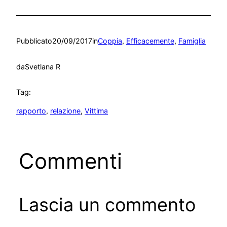
Pubblicato
20/09/2017
in
Coppia
, 
Efficacemente
, 
Famiglia
da
Svetlana R
Tag:
rapporto
, 
relazione
, 
Vittima
Commenti
Lascia un commento