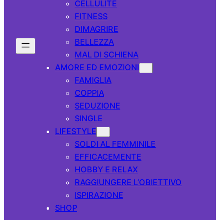
CELLULITE
FITNESS
DIMAGRIRE
BELLEZZA
MAL DI SCHIENA
AMORE ED EMOZIONI
FAMIGLIA
COPPIA
SEDUZIONE
SINGLE
LIFESTYLE
SOLDI AL FEMMINILE
EFFICACEMENTE
HOBBY E RELAX
RAGGIUNGERE L’OBIETTIVO
ISPIRAZIONE
SHOP