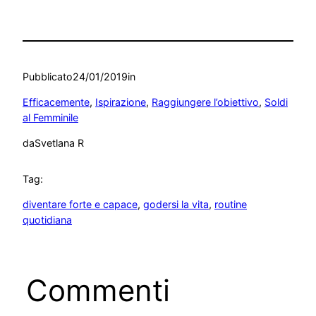
Pubblicato
24/01/2019
in
Efficacemente
, 
Ispirazione
, 
Raggiungere l’obiettivo
, 
Soldi
al Femminile
da
Svetlana R
Tag:
diventare forte e capace
, 
godersi la vita
, 
routine
quotidiana
Commenti