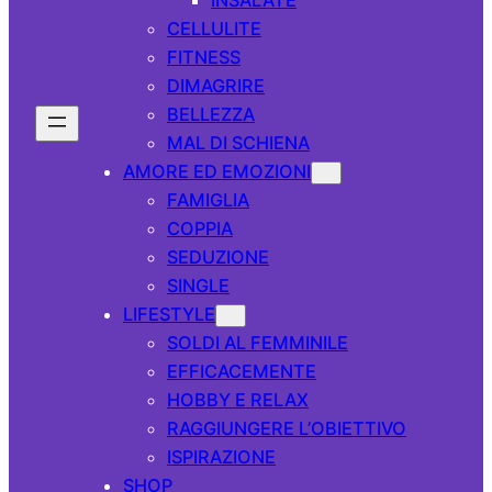
CELLULITE
FITNESS
DIMAGRIRE
BELLEZZA
MAL DI SCHIENA
AMORE ED EMOZIONI
FAMIGLIA
COPPIA
SEDUZIONE
SINGLE
LIFESTYLE
SOLDI AL FEMMINILE
EFFICACEMENTE
HOBBY E RELAX
RAGGIUNGERE L’OBIETTIVO
ISPIRAZIONE
SHOP