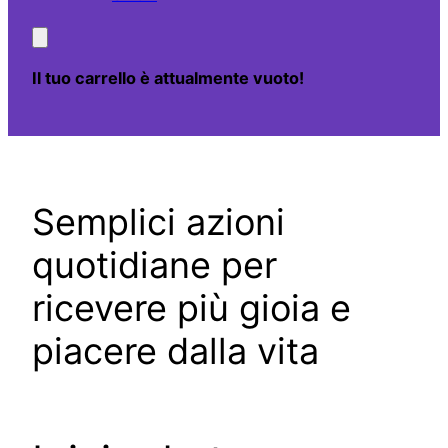
Il tuo carrello è attualmente vuoto!
Semplici azioni
quotidiane per
ricevere più gioia e
piacere dalla vita