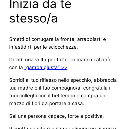
Inizia da te
stesso/a
Smetti di corrugare la fronte, arrabbiarti e
infastidirti per le sciocchezze.
Decidi una volta per tutte: domani mi alzerò
con la
“gamba giusta” >>
Sorridi al tuo riflesso nello specchio, abbraccia
tua madre o il tuo compagno/a, congratula i
tuoi colleghi con il bel tempo e compra un
mazzo di fiori da portare a casa.
Sei una persona capace, forte e positiva.
Rispetta questa regola per almeno un giorno e,