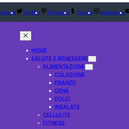
cebook
Twitter
Pinterest
Tumblr
Instagram
HOME
SALUTE E BENESSERE
ALIMENTAZIONE
COLAZIONE
PRANZO
CENA
DOLCI
INSALATE
CELLULITE
FITNESS