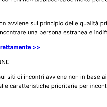
 non avviene sul principio delle qualità pr
 incontrare una persona estranea e indif
rrettamente >>
 siti di incontri avviene non in base ai p
alle caratteristiche prioritarie per inc