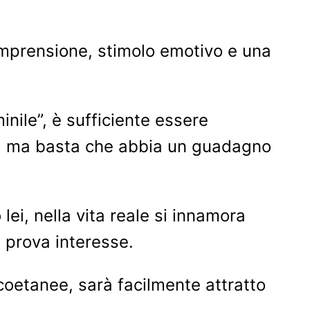
comprensione, stimolo emotivo e una
⠀
nile”, è sufficiente essere
o”, ma basta che abbia un guadagno
ei, nella vita reale si innamora
 prova interesse.
 coetanee, sarà facilmente attratto