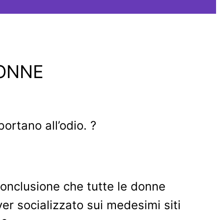
DONNE
ortano all’odio. ?
 conclusione che tutte le donne
r socializzato sui medesimi siti