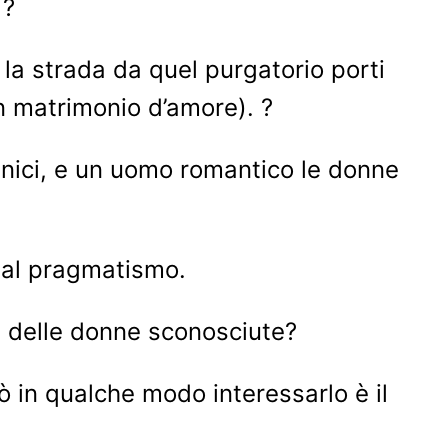
 ?
i la strada da quel purgatorio porti
un matrimonio d’amore). ?
inici, e un uomo romantico le donne
dal pragmatismo.
i delle donne sconosciute?
⠀
ò in qualche modo interessarlo è il