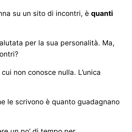
a su un sito di incontri, è
quanti
lutata per la sua personalità. Ma,
ontri?
i cui non conosce nulla. L’unica
 che le scrivono è quanto guadagnano
re un po’ di tempo per