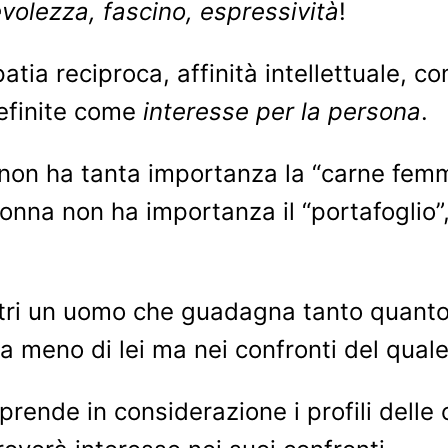
volezza, fascino, espressività
!
tia reciproca, affinità intellettuale, 
efinite come
interesse per la persona
.
 non ha tanta importanza la “carne femmi
 donna non ha importanza il “portafogli
ontri un uomo che guadagna tanto quanto l
meno di lei ma nei confronti del quale
 prende in considerazione i profili delle