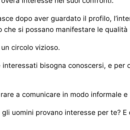
overà interesse nei suoi confronti.
sce dopo aver guardato il profilo, l’int
che si possano manifestare le qualità pe
 un circolo vizioso.
 interessati bisogna conoscersi, e per
rare a comunicare in modo informale e 
li uomini provano interesse per te? E c