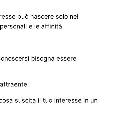
eresse può nascere solo nel
rsonali e le affinità.
 conoscersi bisogna essere
attraente.
osa suscita il tuo interesse in un