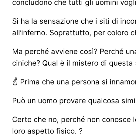
concludono che tutti gli uomini vo
Si ha la sensazione che i siti di inc
all’inferno. Soprattutto, per coloro 
Ma perché avviene così? Perché una
ciniche? Qual è il mistero di questa
☝ Prima che una persona si innamor
Può un uomo provare qualcosa simil
Certo che no, perché non conosce le 
loro aspetto fisico. ?