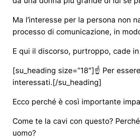
da una donna più grande di lui se pr
Ma l’interesse per la persona non na
processo di comunicazione, in modo 
E qui il discorso, purtroppo, cade in
[su_heading size=”18″]☝ Per essere
interessati.[/su_heading]
Ecco perché è così importante impa
Come te la cavi con questo? Perché g
uomo?