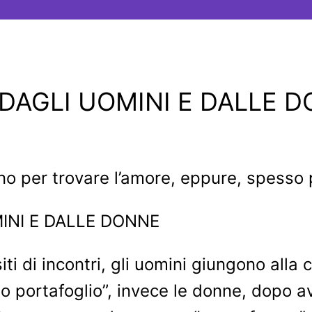
I DAGLI UOMINI E DALLE 
ano per trovare l’amore, eppure, spesso p
iti di incontri, gli uomini giungono alla
portafoglio”, invece le donne, dopo ave