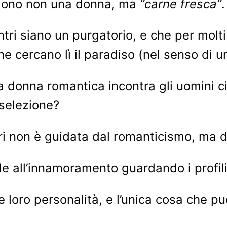
gliono non una donna, ma
“carne fresca”
.
ontri siano un purgatorio, e che per molt
che cercano lì il paradiso (nel senso di 
 donna romantica incontra gli uomini c
 selezione?
i non è guidata dal romanticismo, ma 
e all’innamoramento guardando i profil
loro personalità, e l’unica cosa che pu