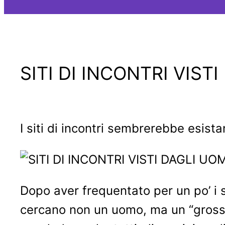
SITI DI INCONTRI VIST
I siti di incontri sembrerebbe esist
Dopo aver frequentato per un po’ i s
cercano non un uomo, ma un “grosso 