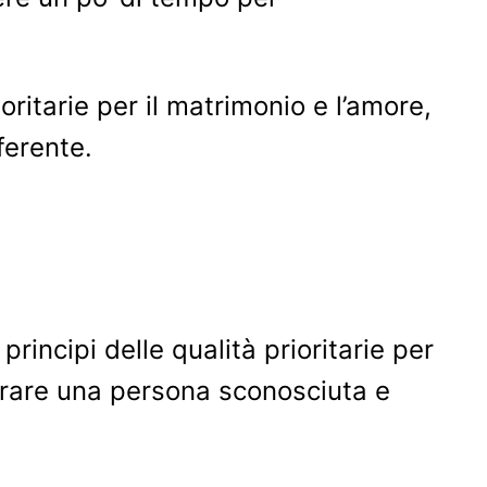
ioritarie per il matrimonio e l’amore,
ferente.
rincipi delle qualità prioritarie per
ontrare una persona sconosciuta e