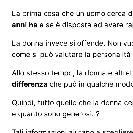
La prima cosa che un uomo cerca di 
anni ha
e se è disposta ad avere rapp
La donna invece si offende. Non vuo
come si può valutare la personalità 
Allo stesso tempo, la donna è altrett
differenza
che può in qualche modo
Quindi, tutto quello che la donna c
e quanto sono generosi. ?
Tali informazioni aiutano a sceglier