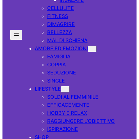
CELLULITE
FITNESS
DIMAGRIRE
BELLEZZA
MAL DI SCHIENA
AMORE ED EMOZIONI
FAMIGLIA
COPPIA
SEDUZIONE
SINGLE
LIFESTYLE
SOLDI AL FEMMINILE
EFFICACEMENTE
HOBBY E RELAX
RAGGIUNGERE L’OBIETTIVO
ISPIRAZIONE
SHOP