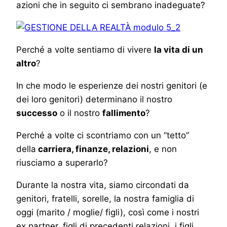
azioni che in seguito ci sembrano inadeguate?
Perché a volte sentiamo di vivere
la vita di un
altro
?
In che modo le esperienze dei nostri genitori (e
dei loro genitori) determinano il nostro
successo
o il nostro
fallimento
?
Perché a volte ci scontriamo con un “tetto”
della
carriera, finanze, relazioni
, e non
riusciamo a superarlo?
Durante la nostra vita, siamo circondati da
genitori, fratelli, sorelle, la nostra famiglia di
oggi (marito / moglie/ figli), così come i nostri
ex partner, figli di precedenti relazioni, i figli