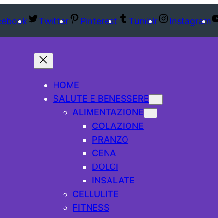
cebook
Twitter
Pinterest
Tumblr
Instagram
HOME
SALUTE E BENESSERE
ALIMENTAZIONE
COLAZIONE
PRANZO
CENA
DOLCI
INSALATE
CELLULITE
FITNESS