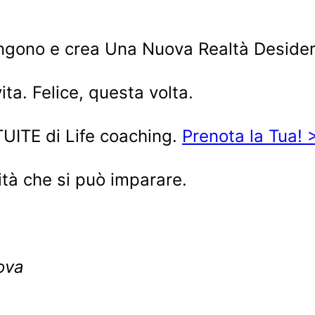
tengono e crea Una Nuova Realtà Desider
ita. Felice, questa volta.
UITE di Life coaching.
Prenota la Tua! 
lità che si può imparare.
ova