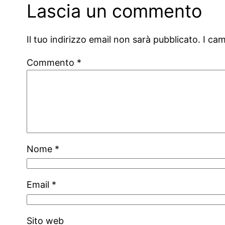
Lascia un commento
Il tuo indirizzo email non sarà pubblicato.
I ca
Commento
*
Nome
*
Email
*
Sito web