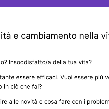
tà e cambiamento nella vita
o? Insoddisfatto/a della tua vita?
tante essere efficaci. Vuoi essere più ve
 in ciò che fai?
re alle novità e cosa fare con i problem