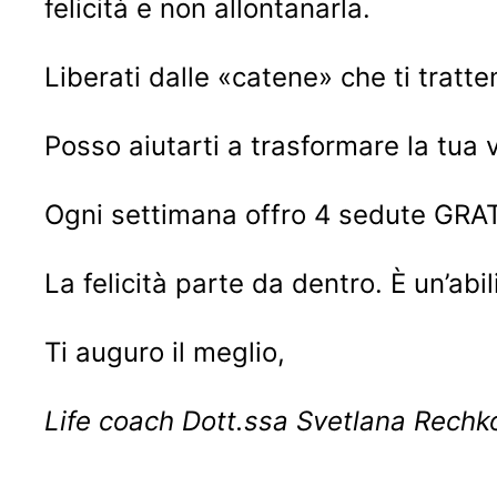
felicità e non allontanarla.
Liberati dalle «catene» che ti trat
Posso aiutarti a trasformare la tua v
Ogni settimana offro 4 sedute GRAT
La felicità parte da dentro. È un’abi
Ti auguro il meglio,
Life coach Dott.ssa Svetlana Rechk