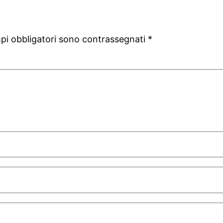
mpi obbligatori sono contrassegnati
*