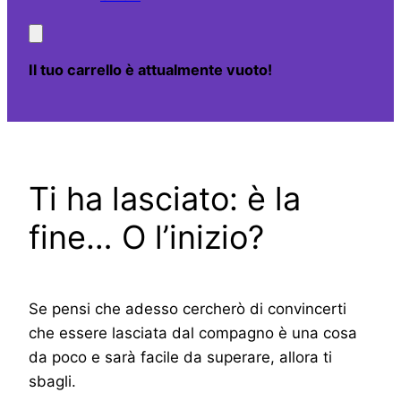
Il tuo carrello è attualmente vuoto!
Ti ha lasciato: è la
fine… O l’inizio?
Se pensi che adesso cercherò di convincerti
che essere lasciata dal compagno è una cosa
da poco e sarà facile da superare, allora ti
sbagli.