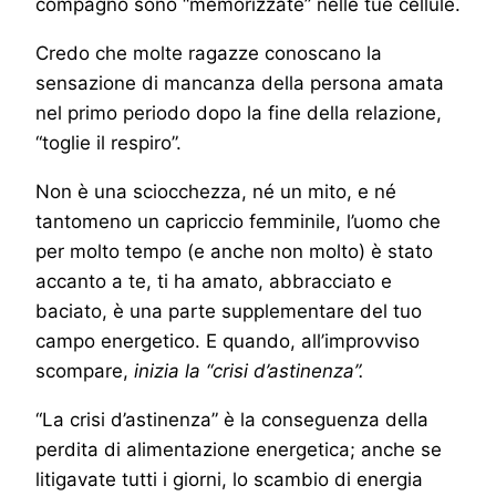
compagno sono “memorizzate” nelle tue cellule.
Credo che molte ragazze conoscano la
sensazione di mancanza della persona amata
nel primo periodo dopo la fine della relazione,
“toglie il respiro”.
Non è una sciocchezza, né un mito, e né
tantomeno un capriccio femminile, l’uomo che
per molto tempo (e anche non molto) è stato
accanto a te, ti ha amato, abbracciato e
baciato, è una parte supplementare del tuo
campo energetico. E quando, all’improvviso
scompare,
inizia la “crisi d’astinenza”.
“La crisi d’astinenza” è la conseguenza della
perdita di alimentazione energetica; anche se
litigavate tutti i giorni, lo scambio di energia