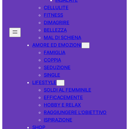
CELLULITE
FITNESS
DIMAGRIRE
BELLEZZA
MAL DI SCHIENA
AMORE ED EMOZIONI
FAMIGLIA
COPPIA
SEDUZIONE
SINGLE
LIFESTYLE
SOLDI AL FEMMINILE
EFFICACEMENTE
HOBBY E RELAX
RAGGIUNGERE L’OBIETTIVO
ISPIRAZIONE
SHOP